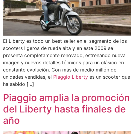
El Liberty es todo un best seller en el segmento de los
scooters ligeros de rueda alta y en este 2009 se
presenta completamente renovado, estrenando nueva
imagen y nuevos detalles técnicos para un clásico en
constante evolución. Con más de medio millón de
unidades vendidas, el
Piaggio Liberty
es un scooter que
ha sabido […]
Piaggio amplia la promoción
del Liberty hasta finales de
año