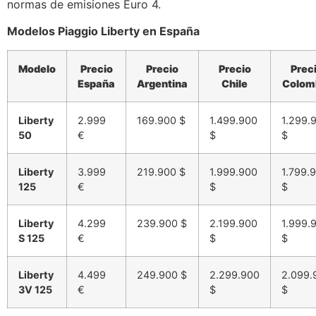
normas de emisiones Euro 4.
Modelos Piaggio Liberty en España
Modelo
Precio
Precio
Precio
Prec
España
Argentina
Chile
Colom
Liberty
2.999
169.900 $
1.499.900
1.299.
50
€
$
$
Liberty
3.999
219.900 $
1.999.900
1.799.
125
€
$
$
Liberty
4.299
239.900 $
2.199.900
1.999.
S 125
€
$
$
Liberty
4.499
249.900 $
2.299.900
2.099.
3V 125
€
$
$