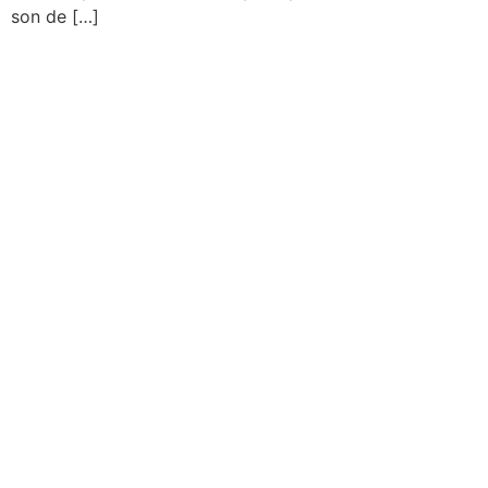
son de […]