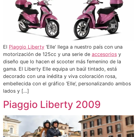
El
Piaggio Liberty
‘Elle’ llega a nuestro país con una
motorización de 125cc y una serie de
accesorios
y
diseño que lo hacen el scooter más femenino de la
gama. El Liberty Elle equipa un baúl tintado, está
decorado con una inédita y viva coloración rosa,
embellecida con el gráfico ‘Elle’, personalizando ambos
lados y […]
Piaggio Liberty 2009