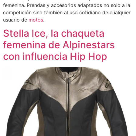
femenina. Prendas y accesorios adaptados no solo a la
competición sino también al uso cotidiano de cualquier
usuario de
motos
.
Stella Ice, la chaqueta
femenina de Alpinestars
con influencia Hip Hop