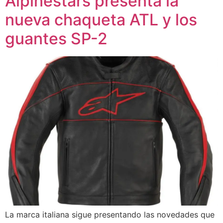
Alpinestars presenta la
nueva chaqueta ATL y los
guantes SP-2
La marca italiana sigue presentando las novedades que