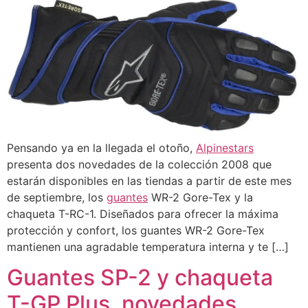
Pensando ya en la llegada el otoño,
Alpinestars
presenta dos novedades de la colección 2008 que
estarán disponibles en las tiendas a partir de este mes
de septiembre, los
guantes
WR-2 Gore-Tex y la
chaqueta T-RC-1. Diseñados para ofrecer la máxima
protección y confort, los guantes WR-2 Gore-Tex
mantienen una agradable temperatura interna y te […]
Guantes SP-2 y chaqueta
T-GP Plus, novedades