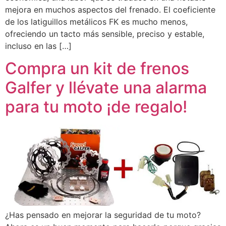
mejora en muchos aspectos del frenado. El coeficiente
de los latiguillos metálicos FK es mucho menos,
ofreciendo un tacto más sensible, preciso y estable,
incluso en las […]
Compra un kit de frenos
Galfer y llévate una alarma
para tu moto ¡de regalo!
¿Has pensado en mejorar la seguridad de tu moto?