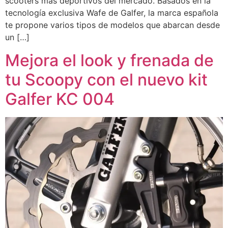
scooters más deportivos del mercado. Basados en la
tecnología exclusiva Wafe de Galfer, la marca española
te propone varios tipos de modelos que abarcan desde
un […]
Mejora el look y frenada de
tu Scoopy con el nuevo kit
Galfer KC 004