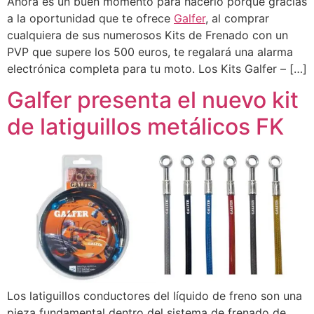
Ahora es un buen momento para hacerlo porque gracias
a la oportunidad que te ofrece
Galfer
, al comprar
cualquiera de sus numerosos Kits de Frenado con un
PVP que supere los 500 euros, te regalará una alarma
electrónica completa para tu moto. Los Kits Galfer – […]
Galfer presenta el nuevo kit
de latiguillos metálicos FK
Los latiguillos conductores del líquido de freno son una
pieza fundamental dentro del sistema de frenado de