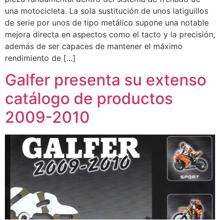
una motocicleta. La sola sustitución de unos latiguillos
de serie por unos de tipo metálico supone una notable
mejora directa en aspectos como el tacto y la precisión,
además de ser capaces de mantener el máximo
rendimiento de […]
Galfer presenta su extenso
catálogo de productos
2009-2010