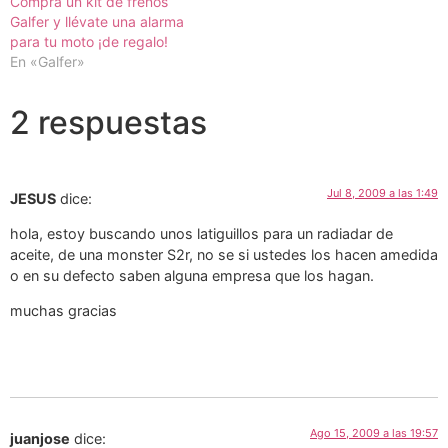
Compra un kit de frenos
Galfer y llévate una alarma
para tu moto ¡de regalo!
En «Galfer»
2 respuestas
Jul 8, 2009 a las 1:49
JESUS
dice:
hola, estoy buscando unos latiguillos para un radiadar de
aceite, de una monster S2r, no se si ustedes los hacen amedida
o en su defecto saben alguna empresa que los hagan.
muchas gracias
Ago 15, 2009 a las 19:57
juanjose
dice: