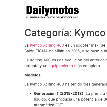
Ir
al
contenido
Categoría:
Kymco 
La
Kymco Xciting 400
es un scooter maxi de 
Salón EICMA de Milán en 2015, y se puso a l
La Xciting 400 es una evolución del anterio
potente y un
equipamiento
más completo.
Modelos
La Kymco Xciting 400 ha tenido tres generac
Generación 1 (2015-2018)
: La primera
líquido, que producía una potencia de 
automática CVT.