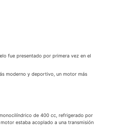
lo fue presentado por primera vez en el
 más moderno y deportivo, un motor más
monocilíndrico de 400 cc, refrigerado por
l motor estaba acoplado a una transmisión