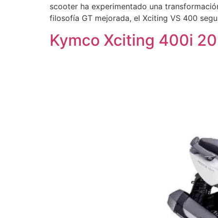
scooter ha experimentado una transformación
filosofía GT mejorada, el Xciting VS 400 segu
Kymco Xciting 400i 2