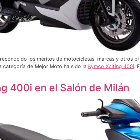
econocido los méritos de motocicletas, marcas y otros pr
la categoría de Mejor Moto ha sido la
Kymco Xciting 400i
. 
g 400i en el Salón de Milán