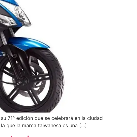
 su 71º edición que se celebrará en la ciudad
e la que la marca taiwanesa es una […]