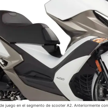
e juego en el segmento de scooter A2. Anteriormente con