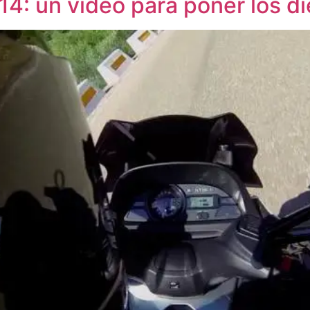
4: un vídeo para poner los di