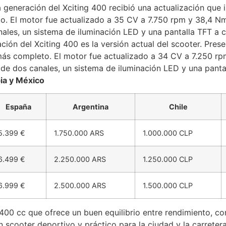
 generación del Xciting 400 recibió una actualización que
. El motor fue actualizado a 35 CV a 7.750 rpm y 38,4 Nm 
les, un sistema de iluminación LED y una pantalla TFT a c
ación del Xciting 400 es la versión actual del scooter. Pr
s completo. El motor fue actualizado a 34 CV a 7.250 rp
de dos canales, un sistema de iluminación LED y una pantal
ia y México
España
Argentina
Chile
5.399 €
1.750.000 ARS
1.000.000 CLP
6.499 €
2.250.000 ARS
1.250.000 CLP
6.999 €
2.500.000 ARS
1.500.000 CLP
400 cc que ofrece un buen equilibrio entre rendimiento, c
 scooter deportivo y práctico para la ciudad y la carretera