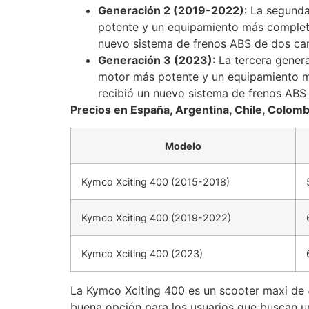
Generación 2 (2019-2022)
: La segunda
potente y un equipamiento más completo
nuevo sistema de frenos ABS de dos cana
Generación 3 (2023)
: La tercera gener
motor más potente y un equipamiento má
recibió un nuevo sistema de frenos ABS 
Precios en España, Argentina, Chile, Colomb
Modelo
Kymco Xciting 400 (2015-2018)
Kymco Xciting 400 (2019-2022)
Kymco Xciting 400 (2023)
La Kymco Xciting 400 es un scooter maxi de 
buena opción para los usuarios que buscan un