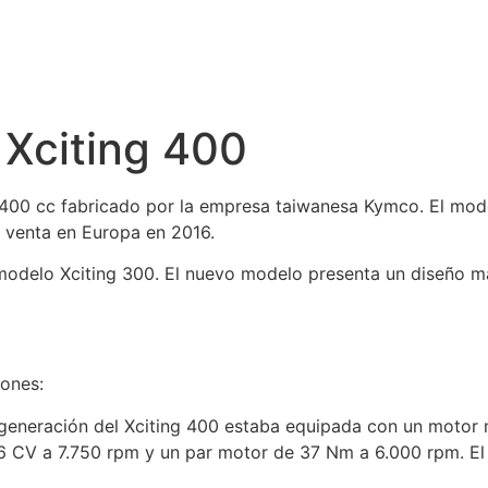
Xciting 400
400 cc fabricado por la empresa taiwanesa Kymco. El mode
a venta en Europa en 2016.
r modelo Xciting 300. El nuevo modelo presenta un diseño
iones:
 generación del Xciting 400 estaba equipada con un motor 
36 CV a 7.750 rpm y un par motor de 37 Nm a 6.000 rpm. E