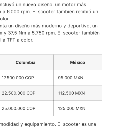
 incluyó un nuevo diseño, un motor más
a 6.000 rpm. El scooter también recibió un
olor.
esenta un diseño más moderno y deportivo, un
m y 37,5 Nm a 5.750 rpm. El scooter también
la TFT a color.
Colombia
México
17.500.000 COP
95.000 MXN
22.500.000 COP
112.500 MXN
25.000.000 COP
125.000 MXN
omodidad y equipamiento. El scooter es una
.