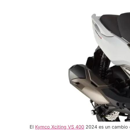
El
Kymco Xciting VS 400
2024 es un cambio d