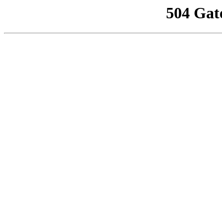
504 Gat