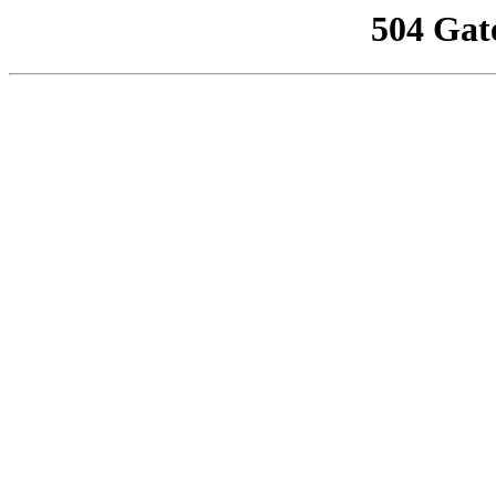
504 Gat