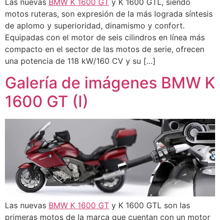
Las nuevas
BMW K 1600 GT
y K 1600 GTL, siendo
motos ruteras, son expresión de la más lograda síntesis
de aplomo y superioridad, dinamismo y confort.
Equipadas con el motor de seis cilindros en línea más
compacto en el sector de las motos de serie, ofrecen
una potencia de 118 kW/160 CV y su […]
Galería de imágenes BMW K
1600 GT (I)
Las nuevas
BMW K 1600 GT
y K 1600 GTL son las
primeras motos de la marca que cuentan con un motor