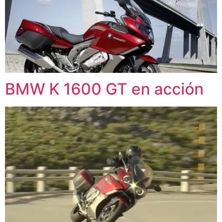
BMW K 1600 GT en acción