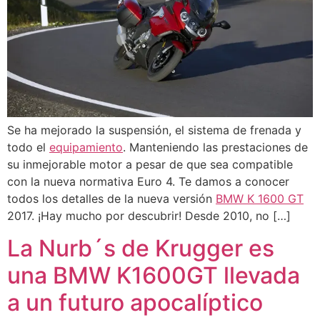
Se ha mejorado la suspensión, el sistema de frenada y
todo el
equipamiento
. Manteniendo las prestaciones de
su inmejorable motor a pesar de que sea compatible
con la nueva normativa Euro 4. Te damos a conocer
todos los detalles de la nueva versión
BMW K 1600 GT
2017. ¡Hay mucho por descubrir! Desde 2010, no […]
La Nurb´s de Krugger es
una BMW K1600GT llevada
a un futuro apocalíptico