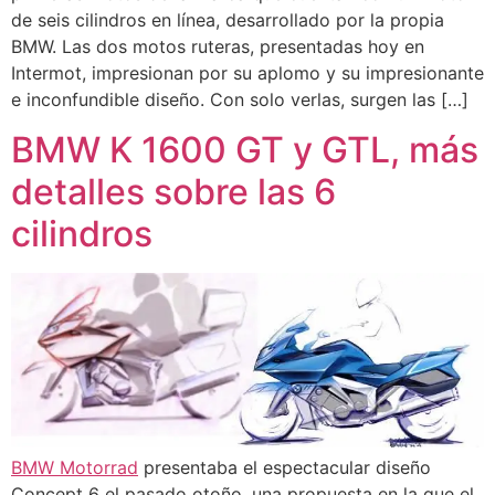
de seis cilindros en línea, desarrollado por la propia
BMW. Las dos motos ruteras, presentadas hoy en
Intermot, impresionan por su aplomo y su impresionante
e inconfundible diseño. Con solo verlas, surgen las […]
BMW K 1600 GT y GTL, más
detalles sobre las 6
cilindros
BMW
Motorrad
presentaba el espectacular diseño
Concept 6 el pasado otoño, una propuesta en la que el