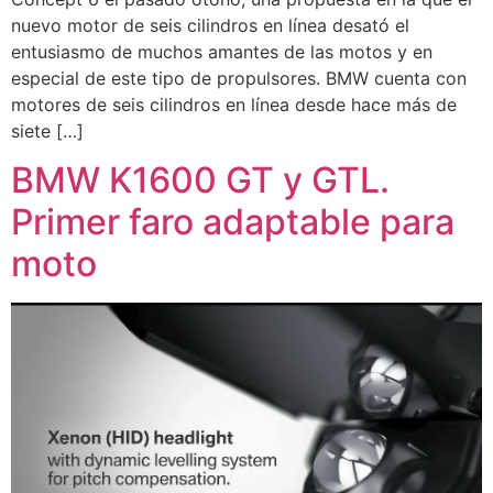
nuevo motor de seis cilindros en línea desató el
entusiasmo de muchos amantes de las motos y en
especial de este tipo de propulsores. BMW cuenta con
motores de seis cilindros en línea desde hace más de
siete […]
BMW K1600 GT y GTL.
Primer faro adaptable para
moto