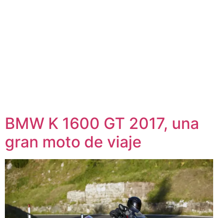
BMW K 1600 GT 2017, una
gran moto de viaje