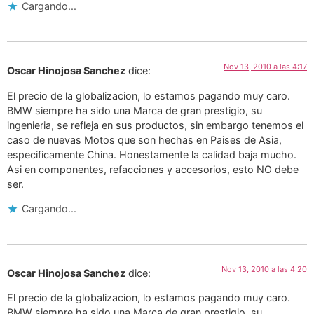
Cargando...
Nov 13, 2010 a las 4:17
Oscar Hinojosa Sanchez
dice:
El precio de la globalizacion, lo estamos pagando muy caro.
BMW siempre ha sido una Marca de gran prestigio, su
ingenieria, se refleja en sus productos, sin embargo tenemos el
caso de nuevas Motos que son hechas en Paises de Asia,
especificamente China. Honestamente la calidad baja mucho.
Asi en componentes, refacciones y accesorios, esto NO debe
ser.
Cargando...
Nov 13, 2010 a las 4:20
Oscar Hinojosa Sanchez
dice:
El precio de la globalizacion, lo estamos pagando muy caro.
BMW siempre ha sido una Marca de gran prestigio, su