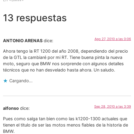
13 respuestas
Ago 27, 2010 a las 0:06
ANTONIO ARENAS
dice:
Ahora tengo la RT 1200 del año 2008, dependiendo del precio
de la GTL la cambiaré por mi RT. Tiene buena pinta la nueva
moto, seguro que BMW nos sorprende con algunos detalles
técnicos que no han desvelado hasta ahora. Un saludo.
Cargando...
Sep 28, 2010 a las 3:39
alfonso
dice:
Pues como salga tan bien como las k1200-1300 actuales que
tienen el titulo de ser las motos menos fiables de la historia de
BMW.