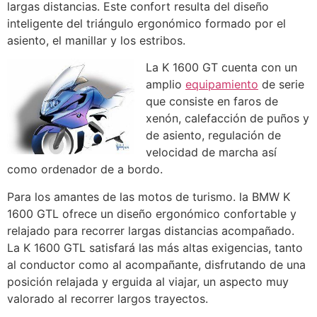
largas distancias. Este confort resulta del diseño
inteligente del triángulo ergonómico formado por el
asiento, el manillar y los estribos.
La K 1600 GT cuenta con un
amplio
equipamiento
de serie
que consiste en faros de
xenón, calefacción de puños y
de asiento, regulación de
velocidad de marcha así
como ordenador de a bordo.
Para los amantes de las motos de turismo. la BMW K
1600 GTL ofrece un diseño ergonómico confortable y
relajado para recorrer largas distancias acompañado.
La K 1600 GTL satisfará las más altas exigencias, tanto
al conductor como al acompañante, disfrutando de una
posición relajada y erguida al viajar, un aspecto muy
valorado al recorrer largos trayectos.