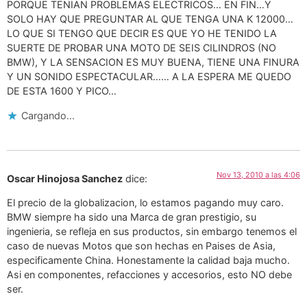
PORQUE TENIAN PROBLEMAS ELECTRICOS… EN FIN…Y
SOLO HAY QUE PREGUNTAR AL QUE TENGA UNA K 12000…
LO QUE SI TENGO QUE DECIR ES QUE YO HE TENIDO LA
SUERTE DE PROBAR UNA MOTO DE SEIS CILINDROS (NO
BMW), Y LA SENSACION ES MUY BUENA, TIENE UNA FINURA
Y UN SONIDO ESPECTACULAR…… A LA ESPERA ME QUEDO
DE ESTA 1600 Y PICO…
Cargando...
Nov 13, 2010 a las 4:06
Oscar Hinojosa Sanchez
dice:
El precio de la globalizacion, lo estamos pagando muy caro.
BMW siempre ha sido una Marca de gran prestigio, su
ingenieria, se refleja en sus productos, sin embargo tenemos el
caso de nuevas Motos que son hechas en Paises de Asia,
especificamente China. Honestamente la calidad baja mucho.
Asi en componentes, refacciones y accesorios, esto NO debe
ser.