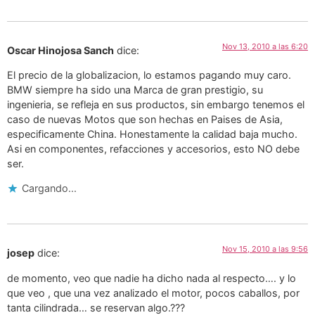
Nov 13, 2010 a las 6:20
Oscar Hinojosa Sanch
dice:
El precio de la globalizacion, lo estamos pagando muy caro.
BMW siempre ha sido una Marca de gran prestigio, su
ingenieria, se refleja en sus productos, sin embargo tenemos el
caso de nuevas Motos que son hechas en Paises de Asia,
especificamente China. Honestamente la calidad baja mucho.
Asi en componentes, refacciones y accesorios, esto NO debe
ser.
Cargando...
Nov 15, 2010 a las 9:56
josep
dice:
de momento, veo que nadie ha dicho nada al respecto…. y lo
que veo , que una vez analizado el motor, pocos caballos, por
tanta cilindrada… se reservan algo.???