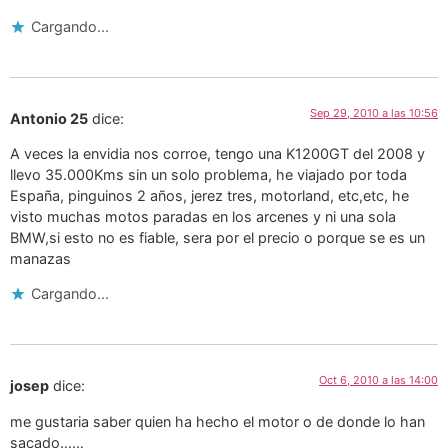
Cargando...
Sep 29, 2010 a las 10:56
Antonio 25
dice:
A veces la envidia nos corroe, tengo una K1200GT del 2008 y
llevo 35.000Kms sin un solo problema, he viajado por toda
España, pinguinos 2 años, jerez tres, motorland, etc,etc, he
visto muchas motos paradas en los arcenes y ni una sola
BMW,si esto no es fiable, sera por el precio o porque se es un
manazas
Cargando...
Oct 6, 2010 a las 14:00
josep
dice:
me gustaria saber quien ha hecho el motor o de donde lo han
sacado……