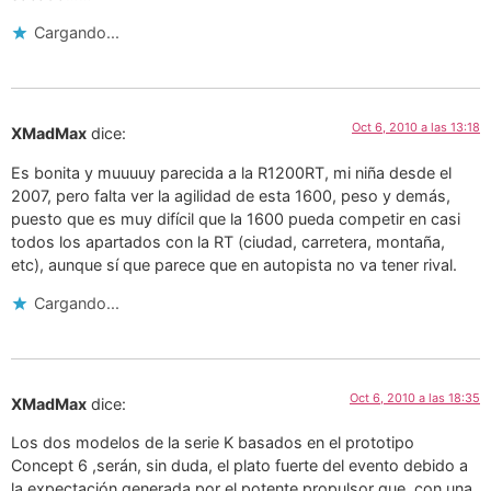
Cargando...
Oct 6, 2010 a las 13:18
XMadMax
dice:
Es bonita y muuuuy parecida a la R1200RT, mi niña desde el
2007, pero falta ver la agilidad de esta 1600, peso y demás,
puesto que es muy difícil que la 1600 pueda competir en casi
todos los apartados con la RT (ciudad, carretera, montaña,
etc), aunque sí que parece que en autopista no va tener rival.
Cargando...
Oct 6, 2010 a las 18:35
XMadMax
dice:
Los dos modelos de la serie K basados en el prototipo
Concept 6 ,serán, sin duda, el plato fuerte del evento debido a
la expectación generada por el potente propulsor que, con una