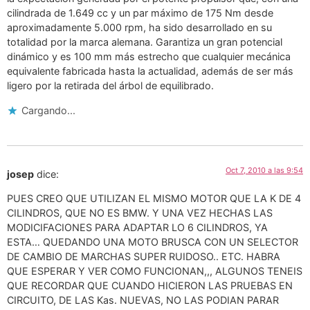
cilindrada de 1.649 cc y un par máximo de 175 Nm desde
aproximadamente 5.000 rpm, ha sido desarrollado en su
totalidad por la marca alemana. Garantiza un gran potencial
dinámico y es 100 mm más estrecho que cualquier mecánica
equivalente fabricada hasta la actualidad, además de ser más
ligero por la retirada del árbol de equilibrado.
Cargando...
Oct 7, 2010 a las 9:54
josep
dice:
PUES CREO QUE UTILIZAN EL MISMO MOTOR QUE LA K DE 4
CILINDROS, QUE NO ES BMW. Y UNA VEZ HECHAS LAS
MODICIFACIONES PARA ADAPTAR LO 6 CILINDROS, YA
ESTA… QUEDANDO UNA MOTO BRUSCA CON UN SELECTOR
DE CAMBIO DE MARCHAS SUPER RUIDOSO.. ETC. HABRA
QUE ESPERAR Y VER COMO FUNCIONAN,,, ALGUNOS TENEIS
QUE RECORDAR QUE CUANDO HICIERON LAS PRUEBAS EN
CIRCUITO, DE LAS Kas. NUEVAS, NO LAS PODIAN PARAR