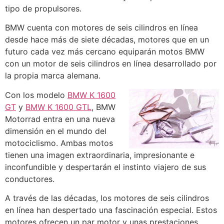
tipo de propulsores.
BMW cuenta con motores de seis cilindros en línea
desde hace más de siete décadas, motores que en un
futuro cada vez más cercano equiparán motos BMW
con un motor de seis cilindros en línea desarrollado por
la propia marca alemana.
Con los modelo
BMW K 1600
GT
y
BMW K 1600 GTL
, BMW
Motorrad entra en una nueva
dimensión en el mundo del
motociclismo. Ambas motos
tienen una imagen extraordinaria, impresionante e
inconfundible y despertarán el instinto viajero de sus
conductores.
A través de las décadas, los motores de seis cilindros
en línea han despertado una fascinación especial. Estos
motores ofrecen un par motor y unas prestaciones