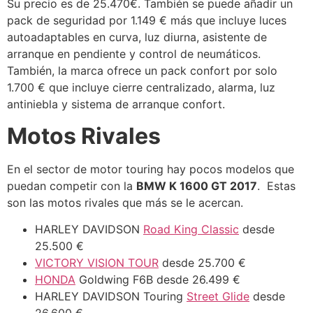
Su precio es de 25.470€. También se puede añadir un
pack de seguridad por 1.149 € más que incluye luces
autoadaptables en curva, luz diurna, asistente de
arranque en pendiente y control de neumáticos.
También, la marca ofrece un pack confort por solo
1.700 € que incluye cierre centralizado, alarma, luz
antiniebla y sistema de arranque confort.
Motos Rivales
En el sector de motor touring hay pocos modelos que
puedan competir con la
BMW K 1600 GT 2017
. Estas
son las motos rivales que más se le acercan.
HARLEY DAVIDSON
Road King Classic
desde
25.500 €
VICTORY VISION TOUR
desde 25.700 €
HONDA
Goldwing F6B desde 26.499 €
HARLEY DAVIDSON Touring
Street Glide
desde