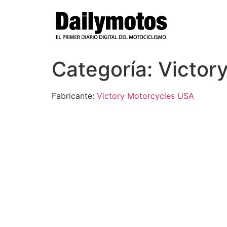
Ir
al
contenido
Categoría:
Victory
Fabricante:
Victory Motorcycles USA