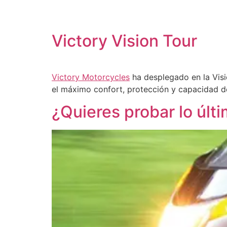
Victory Vision Tour
Victory Motorcycles
ha desplegado en la Visi
el máximo confort, protección y capacidad d
¿Quieres probar lo últ