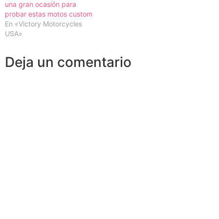
una gran ocasión para
probar estas motos custom
En «Victory Motorcycles
USA»
Deja un comentario