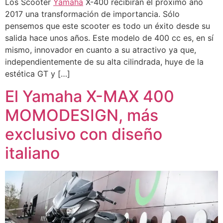
Los Scooter
Yamaha
X-400 recibirán el próximo año
2017 una transformación de importancia. Sólo
pensemos que este scooter es todo un éxito desde su
salida hace unos años. Este modelo de 400 cc es, en sí
mismo, innovador en cuanto a su atractivo ya que,
independientemente de su alta cilindrada, huye de la
estética GT y […]
El Yamaha X-MAX 400
MOMODESIGN, más
exclusivo con diseño
italiano