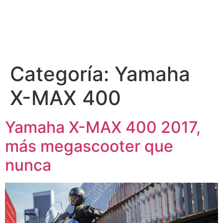
Categoría:
Yamaha
X-MAX 400
Yamaha X-MAX 400 2017,
más megascooter que
nunca