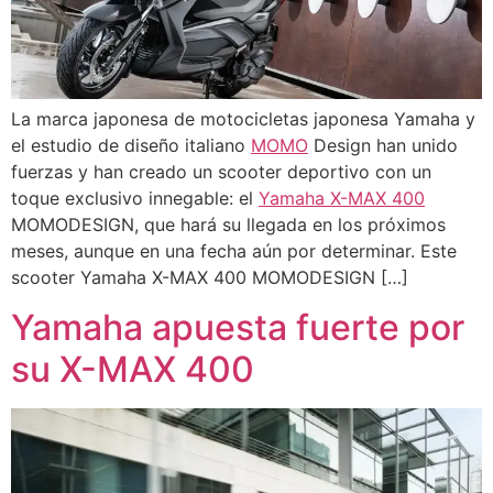
La marca japonesa de motocicletas japonesa Yamaha y
el estudio de diseño italiano
MOMO
Design han unido
fuerzas y han creado un scooter deportivo con un
toque exclusivo innegable: el
Yamaha X-MAX 400
MOMODESIGN, que hará su llegada en los próximos
meses, aunque en una fecha aún por determinar. Este
scooter Yamaha X-MAX 400 MOMODESIGN […]
Yamaha apuesta fuerte por
su X-MAX 400