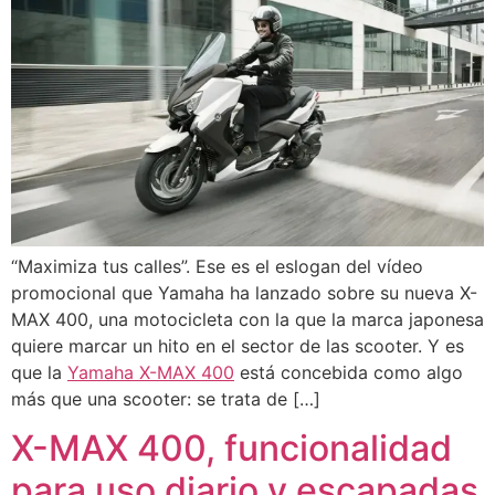
“Maximiza tus calles”. Ese es el eslogan del vídeo
promocional que Yamaha ha lanzado sobre su nueva X-
MAX 400, una motocicleta con la que la marca japonesa
quiere marcar un hito en el sector de las scooter. Y es
que la
Yamaha X-MAX 400
está concebida como algo
más que una scooter: se trata de […]
X-MAX 400, funcionalidad
para uso diario y escapadas