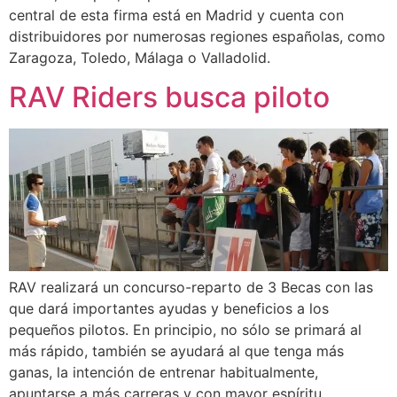
central de esta firma está en Madrid y cuenta con
distribuidores por numerosas regiones españolas, como
Zaragoza, Toledo, Málaga o Valladolid.
RAV Riders busca piloto
RAV realizará un concurso-reparto de 3 Becas con las
que dará importantes ayudas y beneficios a los
pequeños pilotos. En principio, no sólo se primará al
más rápido, también se ayudará al que tenga más
ganas, la intención de entrenar habitualmente,
apuntarse a más carreras y con mayor espíritu