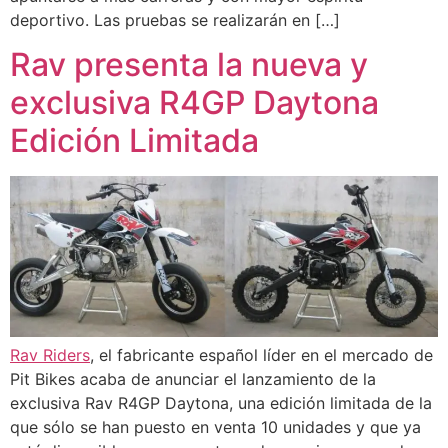
deportivo. Las pruebas se realizarán en […]
Rav presenta la nueva y
exclusiva R4GP Daytona
Edición Limitada
Rav Riders
, el fabricante español líder en el mercado de
Pit Bikes acaba de anunciar el lanzamiento de la
exclusiva Rav R4GP Daytona, una edición limitada de la
que sólo se han puesto en venta 10 unidades y que ya