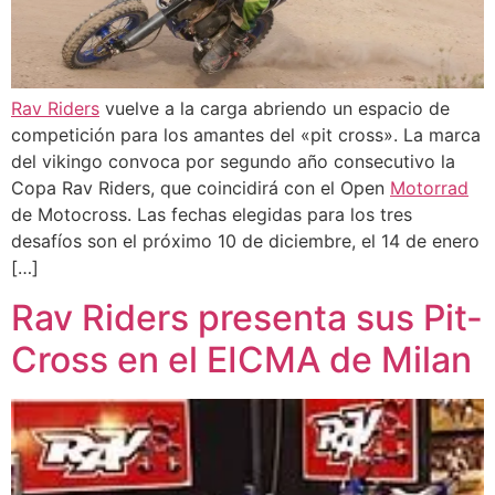
Rav Riders
vuelve a la carga abriendo un espacio de
competición para los amantes del «pit cross». La marca
del vikingo convoca por segundo año consecutivo la
Copa Rav Riders, que coincidirá con el Open
Motorrad
de Motocross. Las fechas elegidas para los tres
desafíos son el próximo 10 de diciembre, el 14 de enero
[…]
Rav Riders presenta sus Pit-
Cross en el EICMA de Milan