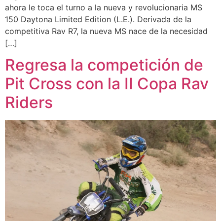
ahora le toca el turno a la nueva y revolucionaria MS
150 Daytona Limited Edition (L.E.). Derivada de la
competitiva Rav R7, la nueva MS nace de la necesidad
[…]
Regresa la competición de
Pit Cross con la II Copa Rav
Riders