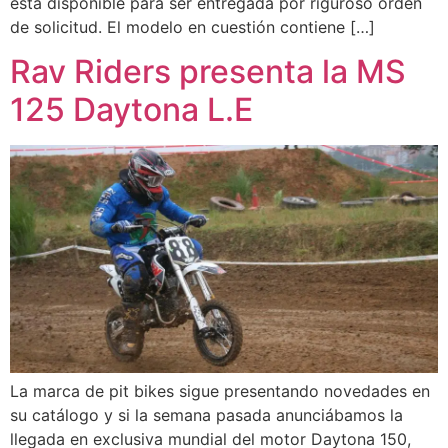
está disponible para ser entregada por riguroso orden
de solicitud. El modelo en cuestión contiene […]
Rav Riders presenta la MS
125 Daytona L.E
La marca de pit bikes sigue presentando novedades en
su catálogo y si la semana pasada anunciábamos la
llegada en exclusiva mundial del motor Daytona 150,