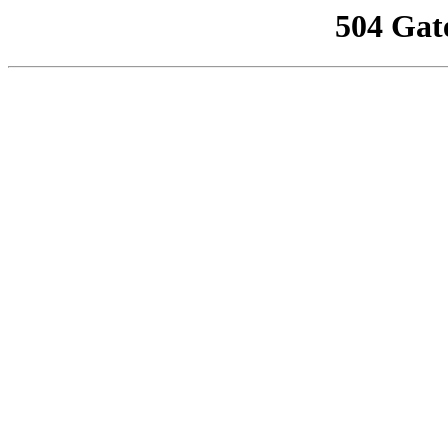
504 Gat