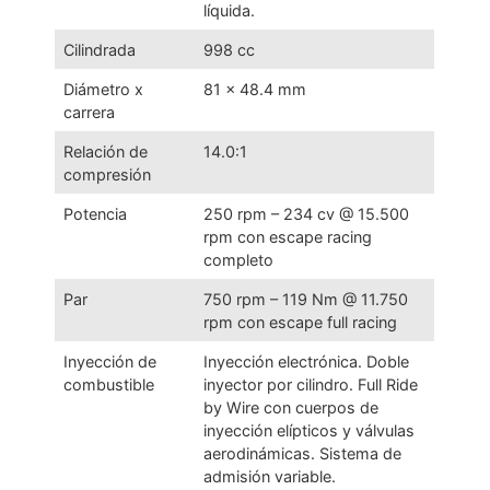
líquida.
Cilindrada
998 cc
Diámetro x
81 x 48.4 mm
carrera
Relación de
14.0:1
compresión
Potencia
250 rpm – 234 cv @ 15.500
rpm con escape racing
completo
Par
750 rpm – 119 Nm @ 11.750
rpm con escape full racing
Inyección de
Inyección electrónica. Doble
combustible
inyector por cilindro. Full Ride
by Wire con cuerpos de
inyección elípticos y válvulas
aerodinámicas. Sistema de
admisión variable.