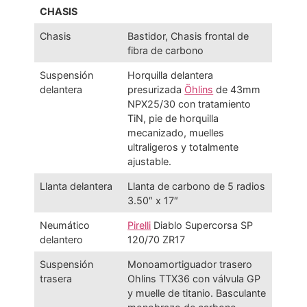
CHASIS
Chasis
Bastidor, Chasis frontal de
fibra de carbono
Suspensión
Horquilla delantera
delantera
presurizada
Öhlins
de 43mm
NPX25/30 con tratamiento
TiN, pie de horquilla
mecanizado, muelles
ultraligeros y totalmente
ajustable.
Llanta delantera
Llanta de carbono de 5 radios
3.50″ x 17″
Neumático
Pirelli
Diablo Supercorsa SP
delantero
120/70 ZR17
Suspensión
Monoamortiguador trasero
trasera
Ohlins TTX36 con válvula GP
y muelle de titanio. Basculante