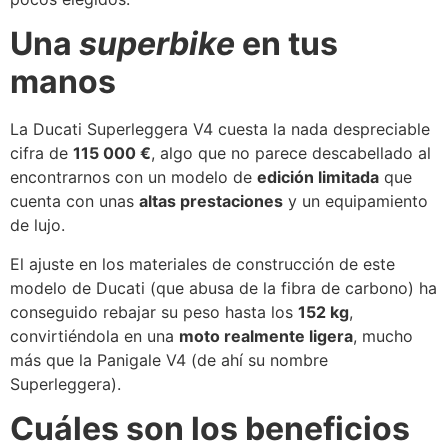
Una
superbike
en tus
manos
La Ducati Superleggera V4 cuesta la nada despreciable
cifra de
115 000 €
, algo que no parece descabellado al
encontrarnos con un modelo de
edición limitada
que
cuenta con unas
altas prestaciones
y un equipamiento
de lujo.
El ajuste en los materiales de construcción de este
modelo de Ducati (que abusa de la fibra de carbono) ha
conseguido rebajar su peso hasta los
152 kg
,
convirtiéndola en una
moto realmente ligera
, mucho
más que la Panigale V4 (de ahí su nombre
Superleggera).
Cuáles son los beneficios