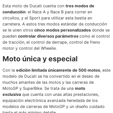
Esta moto de Ducati cuenta con
tres modos de
conducción
: el Race A y Race B para correr en
circuitos, y el Sport para utilizar esta bestia en
carretera. A estos tres modos estándar de conducción
se le unen otros
cinco modos personalizados
donde se
pueden
controlar diversos parámetros
como el control
de tracción, el control de derrape, control de freno
motor y control del Wheelie.
Moto única y especial
Con la
edición limitada únicamente de 500 motos
, este
modelo de Ducati se ha convertido en el deseo de
muchos amantes de las motos y las carreras de
MotoGP y SuperBike. Se trata de una
moto
exclusiva
que cuenta con unas altas prestaciones,
equipación electrónica avanzada heredada de los
modelos de carreras de MotoGP y un diseño cuidado
hasta el más mínimo detalle.