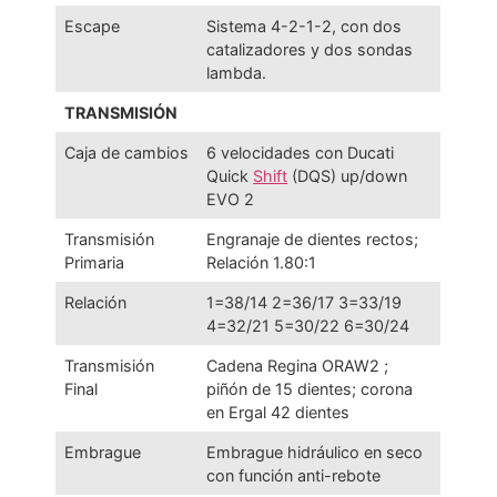
Escape
Sistema 4-2-1-2, con dos
catalizadores y dos sondas
lambda.
TRANSMISIÓN
Caja de cambios
6 velocidades con Ducati
Quick
Shift
(DQS) up/down
EVO 2
Transmisión
Engranaje de dientes rectos;
Primaria
Relación 1.80:1
Relación
1=38/14 2=36/17 3=33/19
4=32/21 5=30/22 6=30/24
Transmisión
Cadena Regina ORAW2 ;
Final
piñón de 15 dientes; corona
en Ergal 42 dientes
Embrague
Embrague hidráulico en seco
con función anti-rebote