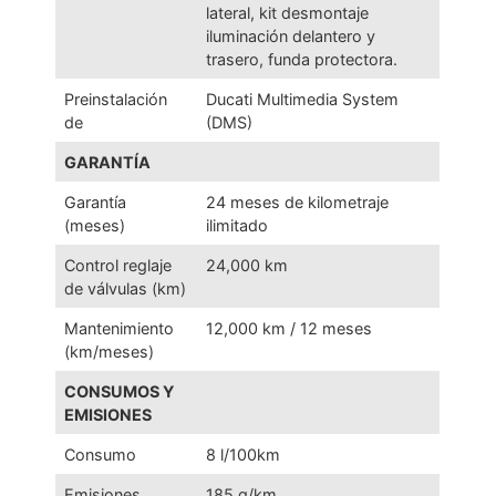
lateral, kit desmontaje
iluminación delantero y
trasero, funda protectora.
Preinstalación
Ducati Multimedia System
de
(DMS)
GARANTÍA
Garantía
24 meses de kilometraje
(meses)
ilimitado
Control reglaje
24,000 km
de válvulas (km)
Mantenimiento
12,000 km / 12 meses
(km/meses)
CONSUMOS Y
EMISIONES
Consumo
8 l/100km
Emisiones
185 g/km