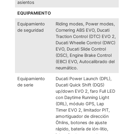
asientos
EQUIPAMIENTO
Equipamiento
Riding modes, Power modes,
de seguridad
Cornering ABS EVO, Ducati
Traction Control (DTC) EVO 2,
Ducati Wheelie Control (DWC)
EVO, Ducati Slide Control
(DSC), Engine Brake Control
(EBC) EVO, Autocalibrado del
neumático.
Equipamiento
Ducati Power Launch (DPL),
de serie
Ducati Quick Shift (DQS)
up/down EVO 2, faro Full LED
con Daytime Running Light
(DRL), módulo GPS, Lap
Timer EVO 2, limitador PIT,
amortiguador de dirección
Öhlins, botones de ajuste
rápido, batería de ión-litio,