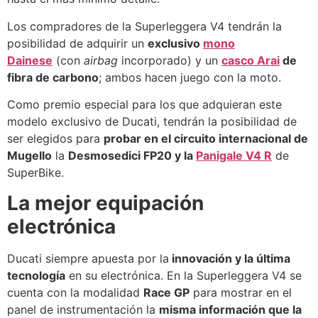
Los compradores de la Superleggera V4 tendrán la
posibilidad de adquirir un
exclusivo
mono
Dainese
(con
airbag
incorporado) y un
casco Arai
de
fibra de carbono
; ambos hacen juego con la moto.
Como premio especial para los que adquieran este
modelo exclusivo de Ducati, tendrán la posibilidad de
ser elegidos para
probar en el circuito internacional de
Mugello
la
Desmosedici FP20 y la
Panigale V4 R
de
SuperBike.
La mejor equipación
electrónica
Ducati siempre apuesta por la
innovación y la última
tecnología
en su electrónica. En la Superleggera V4 se
cuenta con la modalidad
Race GP
para mostrar en el
panel de instrumentación la
misma información que la