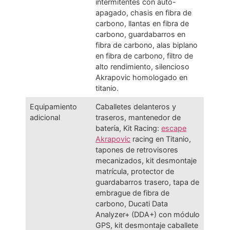
intermitentes con auto-
apagado, chasis en fibra de
carbono, llantas en fibra de
carbono, guardabarros en
fibra de carbono, alas biplano
en fibra de carbono, filtro de
alto rendimiento, silencioso
Akrapovic homologado en
titanio.
Equipamiento
Caballetes delanteros y
adicional
traseros, mantenedor de
batería, Kit Racing:
escape
Akrapovic
racing en Titanio,
tapones de retrovisores
mecanizados, kit desmontaje
matrícula, protector de
guardabarros trasero, tapa de
embrague de fibra de
carbono, Ducati Data
Analyzer+ (DDA+) con módulo
GPS, kit desmontaje caballete