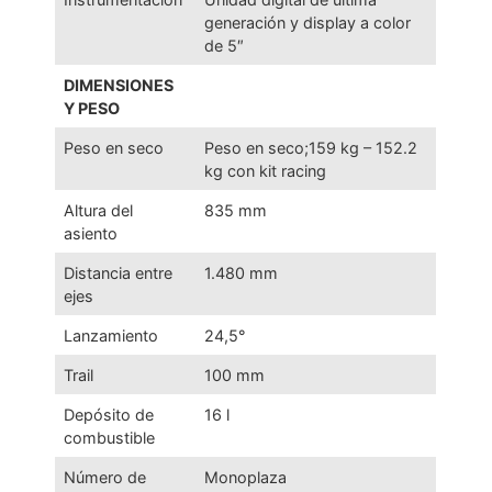
generación y display a color
de 5″
DIMENSIONES
Y PESO
Peso en seco
Peso en seco;159 kg – 152.2
kg con kit racing
Altura del
835 mm
asiento
Distancia entre
1.480 mm
ejes
Lanzamiento
24,5°
Trail
100 mm
Depósito de
16 l
combustible
Número de
Monoplaza