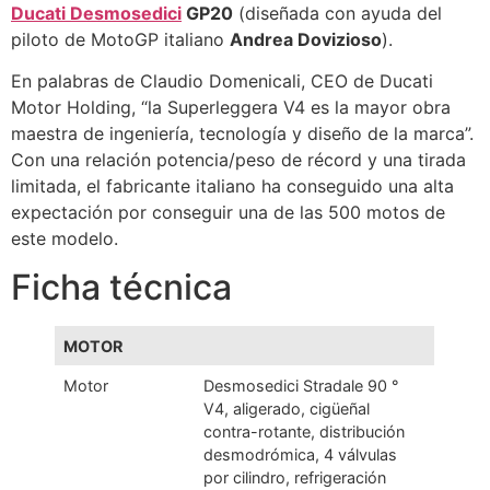
Ducati Desmosedici
GP20
(diseñada con ayuda del
piloto de MotoGP italiano
Andrea Dovizioso
).
En palabras de Claudio Domenicali, CEO de Ducati
Motor Holding, “la Superleggera V4 es la mayor obra
maestra de ingeniería, tecnología y diseño de la marca”.
Con una relación potencia/peso de récord y una tirada
limitada, el fabricante italiano ha conseguido una alta
expectación por conseguir una de las 500 motos de
este modelo.
Ficha técnica
MOTOR
Motor
Desmosedici Stradale 90 °
V4, aligerado, cigüeñal
contra-rotante, distribución
desmodrómica, 4 válvulas
por cilindro, refrigeración