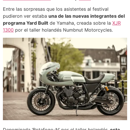
Entre las sorpresas que los asistentes al festival
pudieron ver estaba
una de las nuevas integrantes del
programa Yard Built
de Yamaha, creada sobre la
XJR
1300
por el taller holandés Numbnut Motorcycles.
Denominada ‘Botafogo-N’ por el taller holandés,
esta