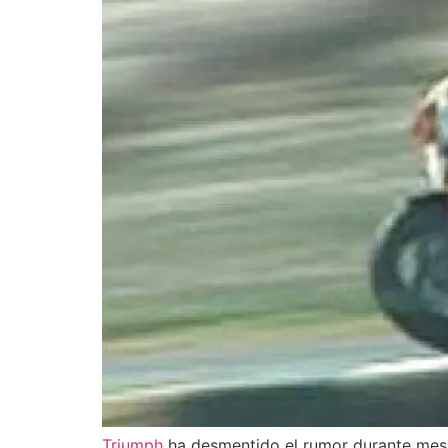
Triumph
ha desmentido el rumor durante mese