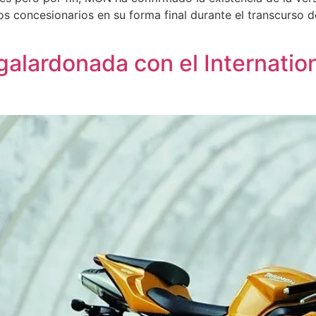
s concesionarios en su forma final durante el transcurso d
galardonada con el Internation