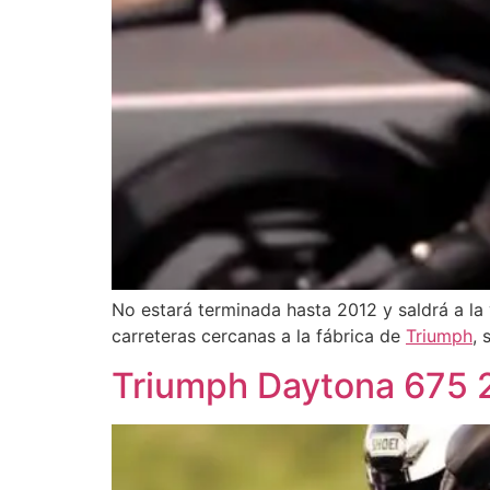
No estará terminada hasta 2012 y saldrá a la 
carreteras cercanas a la fábrica de
Triumph
, 
Triumph Daytona 675