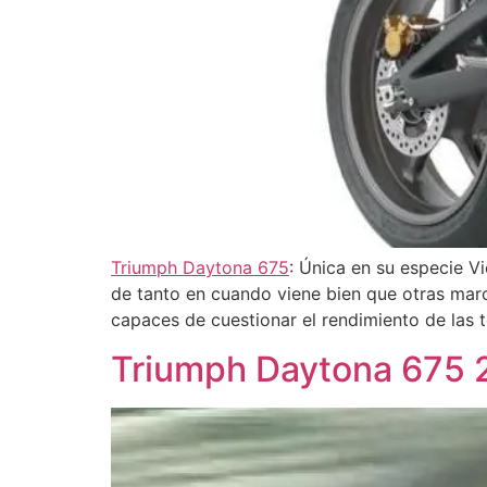
Triumph Daytona 675
: Única en su especie V
de tanto en cuando viene bien que otras marca
capaces de cuestionar el rendimiento de las te
Triumph Daytona 675 