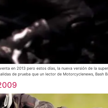
venta en 2013 pero estos días, la nueva versión de la supe
salidas de prueba que un lector de Motorcyclenews, Bash B
 2009