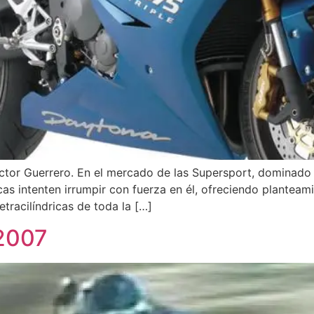
ictor Guerrero. En el mercado de las Supersport, dominado
s intenten irrumpir con fuerza en él, ofreciendo planteami
tracilíndricas de toda la […]
2007