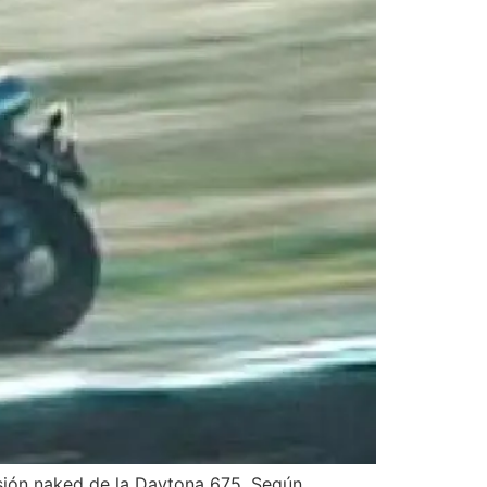
sión naked de la Daytona 675. Según