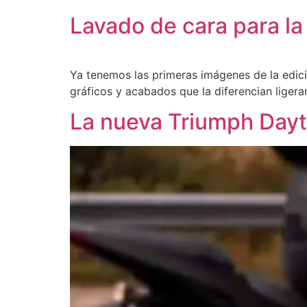
Lavado de cara para l
Ya tenemos las primeras imágenes de la edic
gráficos y acabados que la diferencian liger
La nueva Triumph Dayt