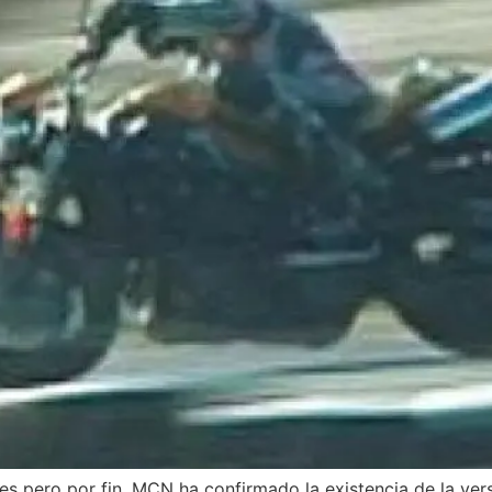
s pero por fin, MCN ha confirmado la existencia de la ver