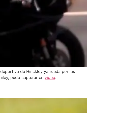
rdeportiva de Hinckley ya rueda por las
ailey, pudo capturar en
video
.