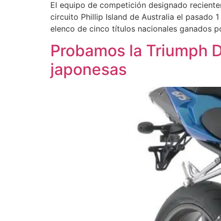
El equipo de competición designado recient
circuito Phillip Island de Australia el pasado
elenco de cinco títulos nacionales ganados po
Probamos la Triumph Da
japonesas