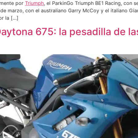
emente por
Triumph
, el ParkinGo Triumph BE1 Racing, con se
 1 de marzo, con el australiano Garry McCoy y el italiano Gi
r la […]
ytona 675: la pesadilla de l