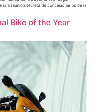
e una reunión secreta de concesionarios de la
al Bike of the Year