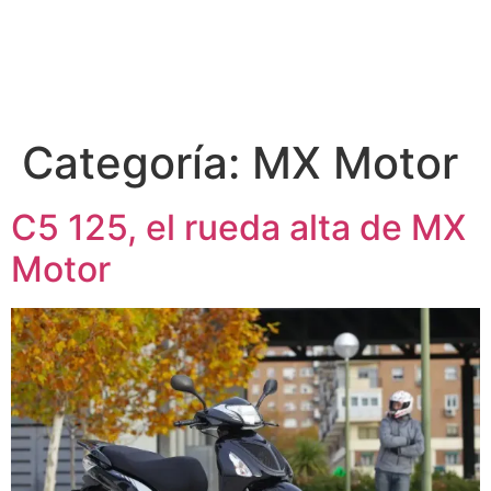
Categoría:
MX Motor
C5 125, el rueda alta de MX
Motor