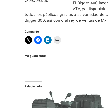
© MX Motor.
El Bigger 400 inco
ATV, ya disponible
todos los públicos gracias a su variedad de 
Bigger 300, así como al rey de ventas de Mx
Comparte :
Me gusta esto:
Relacionado