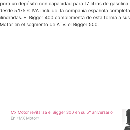
rpora un depósito con capacidad para 17 litros de gasolina
 desde 5.175 € IVA incluido, la compañía española comple
cilindradas. El Bigger 400 complementa de esta forma a su
 Motor en el segmento de ATV: el Bigger 500.
Mx Motor revitaliza el Bigger 300 en su 5º aniversario
En «MX Motor»