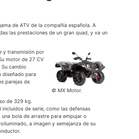
a gama de ATV de la compañía española. A
odas las prestaciones de un gran quad, y va un
e y transmisión por
 Su motor de 27 CV
. Su cambio
á diseñado para
es parejas de
© MX Motor.
so de 329 kg.
 incluidos de serie, como las defensas
a una bola de arrastre para empujar o
troiluminado, a imagen y semejanza de su
onductor.