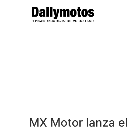
Ir
al
contenido
MX Motor lanza e