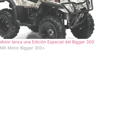
otor lanza una Edición Especial del Bigger 300
«MX Motor Bigger 300»