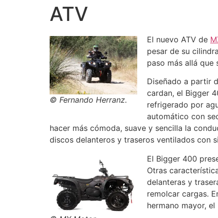
ATV
El nuevo ATV de
M
pesar de su cilindr
paso más allá que 
Diseñado a partir 
cardan, el Bigger 
© Fernando Herranz.
refrigerado por ag
automático con sec
hacer más cómoda, suave y sencilla la condu
discos delanteros y traseros ventilados con s
El Bigger 400 pre
Otras característi
delanteras y traser
remolcar cargas. E
hermano mayor, el 