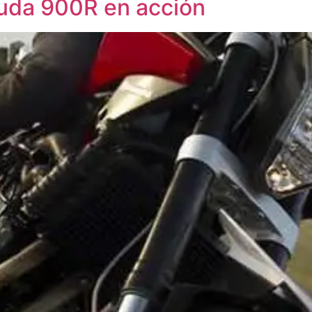
uda 900R en acción