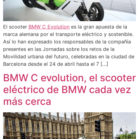
El scooter
BMW C Evolution
es la gran apuesta de la
marca alemana por el transporte eléctrico y sostenible.
Así lo han expresado los responsables de la compañía
presentes en las Jornadas sobre los retos de la
Movilidad urbana del futuro, celebradas en la ciudad de
Barcelona desde el 24 de abril hasta el 7 […]
BMW C evolution, el scooter
eléctrico de BMW cada vez
más cerca