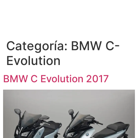
Categoría:
BMW C-
Evolution
BMW C Evolution 2017