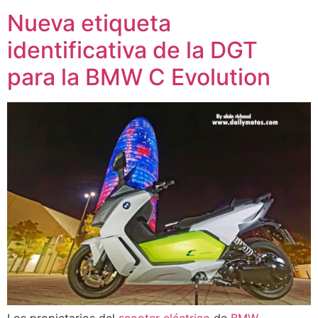
Nueva etiqueta
identificativa de la DGT
para la BMW C Evolution
Los propietarios del
scooter eléctrico
de
BMW