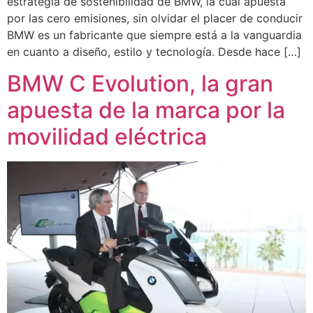
estrategia de sostenibilidad de BMW, la cual apuesta
por las cero emisiones, sin olvidar el placer de conducir
BMW es un fabricante que siempre está a la vanguardia
en cuanto a diseño, estilo y tecnología. Desde hace […]
BMW C Evolution, la gran
apuesta de la marca por la
movilidad eléctrica