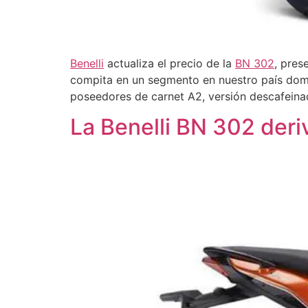
Benelli
actualiza el precio de la
BN 302
, pres
compita en un segmento en nuestro país domin
poseedores de carnet A2, versión descafeina
La Benelli BN 302 deri