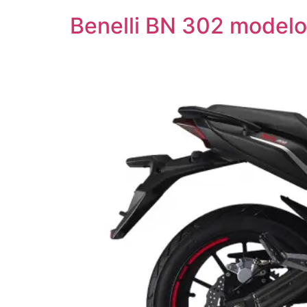
Benelli BN 302 modelo