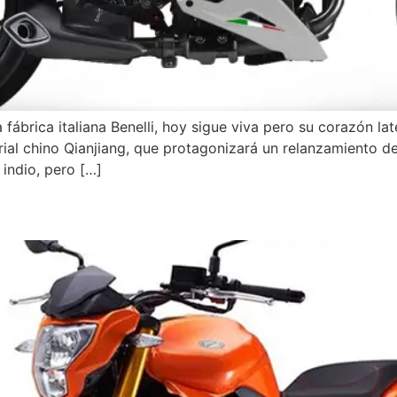
ábrica italiana Benelli, hoy sigue viva pero su corazón lat
rial chino Qianjiang, que protagonizará un relanzamiento d
indio, pero […]