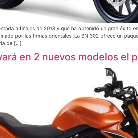
entada a finales de 2013 y que ha obtenido un gran éxito e
ado por las firmas orientales. La BN 302 ofrece un paquet
da de […]
vará en 2 nuevos modelos el 