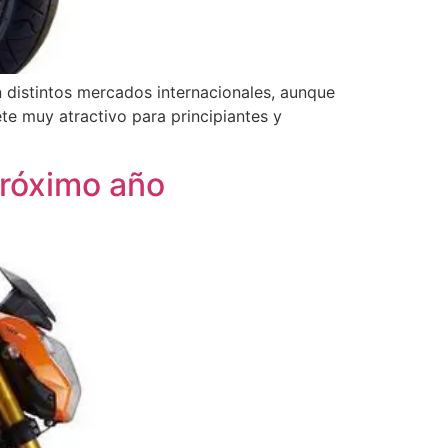
n distintos mercados internacionales, aunque
e muy atractivo para principiantes y
próximo año