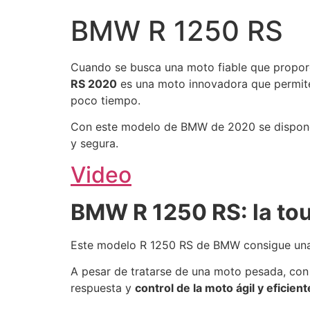
BMW R 1250 RS
Cuando se busca una moto fiable que propor
RS 2020
es una moto innovadora que permite 
poco tiempo.
Con este modelo de BMW de 2020 se dispondrá
y segura.
Video
BMW R 1250 RS: la to
Este modelo R 1250 RS de BMW consigue una
A pesar de tratarse de una moto pesada, co
respuesta y
control de la moto ágil y eficient