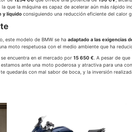
la que la máquina es capaz de acelerar aún más rápido i
e y líquido
consiguiendo una reducción eficiente del calor 
te
nto, este modelo de BMW se ha
adaptado a las exigencias d
de una moto respetuosa con el medio ambiente que ha reduc
se encuentra en el mercado por
15 650 €
. A pesar de que
, estamos ante una moto poderosa y atractiva para una con
te quedarás con mal sabor de boca, y la inversión realiz