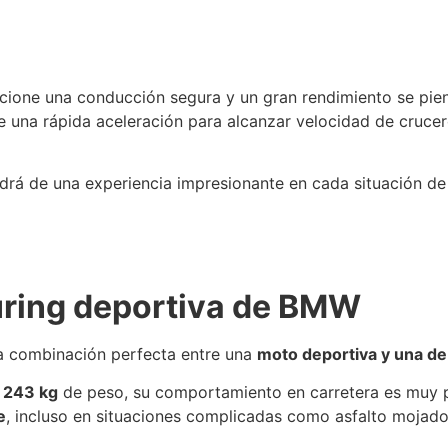
cione una conducción segura y un gran rendimiento se pie
una rápida aceleración para alcanzar velocidad de crucer
 de una experiencia impresionante en cada situación de 
uring deportiva de BMW
 combinación perfecta entre una
moto deportiva y una d
n
243 kg
de peso, su comportamiento en carretera es muy pa
e
, incluso en situaciones complicadas como asfalto mojad