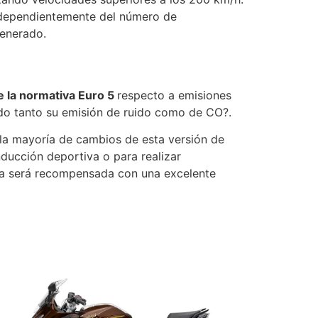
ndependientemente del número de
generado.
e la normativa Euro 5
respecto a emisiones
ido tanto su emisión de ruido como de CO?.
 la mayoría de cambios de esta versión de
ducción deportiva o para realizar
ada será recompensada con una excelente