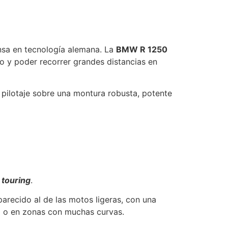
nsa en tecnología alemana. La
BMW R 1250
o y poder recorrer grandes distancias en
pilotaje sobre una montura robusta, potente
e
touring
.
recido al de las motos ligeras, con una
o o en zonas con muchas curvas.