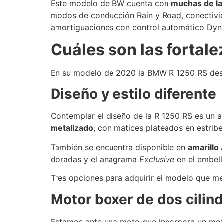
Este modelo de BW cuenta con
muchas de la
modos de conducción Rain y Road, conectivida
amortiguaciones con control automático Dy
Cuáles son las fortal
En su modelo de 2020 la BMW R 1250 RS dest
Diseño y estilo diferente
Contemplar el diseño de la R 1250 RS es un a
metalizado
, con matices plateados en estribe
También se encuentra disponible en
amarillo
doradas y el anagrama
Exclusive
en el embell
Tres opciones para adquirir el modelo que mej
Motor boxer de dos cilin
Estamos ante una moto que incorpora un mo