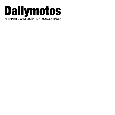
Ir
al
contenido