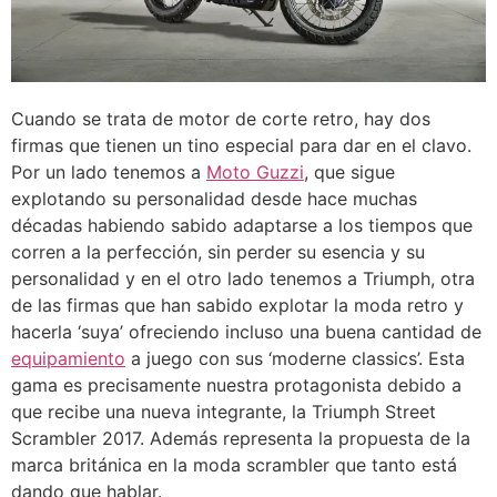
Cuando se trata de motor de corte retro, hay dos
firmas que tienen un tino especial para dar en el clavo.
Por un lado tenemos a
Moto Guzzi
, que sigue
explotando su personalidad desde hace muchas
décadas habiendo sabido adaptarse a los tiempos que
corren a la perfección, sin perder su esencia y su
personalidad y en el otro lado tenemos a Triumph, otra
de las firmas que han sabido explotar la moda retro y
hacerla ‘suya’ ofreciendo incluso una buena cantidad de
equipamiento
a juego con sus ‘moderne classics’. Esta
gama es precisamente nuestra protagonista debido a
que recibe una nueva integrante, la Triumph Street
Scrambler 2017. Además representa la propuesta de la
marca británica en la moda scrambler que tanto está
dando que hablar.