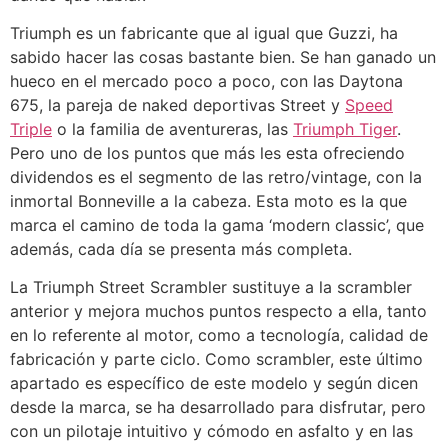
Triumph es un fabricante que al igual que Guzzi, ha
sabido hacer las cosas bastante bien. Se han ganado un
hueco en el mercado poco a poco, con las Daytona
675, la pareja de naked deportivas Street y
Speed
Triple
o la familia de aventureras, las
Triumph Tiger
.
Pero uno de los puntos que más les esta ofreciendo
dividendos es el segmento de las retro/vintage, con la
inmortal Bonneville a la cabeza. Esta moto es la que
marca el camino de toda la gama ‘modern classic’, que
además, cada día se presenta más completa.
La Triumph Street Scrambler sustituye a la scrambler
anterior y mejora muchos puntos respecto a ella, tanto
en lo referente al motor, como a tecnología, calidad de
fabricación y parte ciclo. Como scrambler, este último
apartado es específico de este modelo y según dicen
desde la marca, se ha desarrollado para disfrutar, pero
con un pilotaje intuitivo y cómodo en asfalto y en las