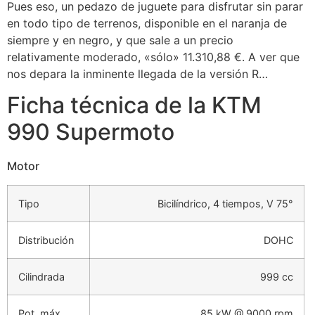
Pues eso, un pedazo de juguete para disfrutar sin parar
en todo tipo de terrenos, disponible en el naranja de
siempre y en negro, y que sale a un precio
relativamente moderado, «sólo» 11.310,88 €. A ver que
nos depara la inminente llegada de la versión R…
Ficha técnica de la KTM
990 Supermoto
Motor
Tipo
Bicilíndrico, 4 tiempos, V 75°
Distribución
DOHC
Cilindrada
999 cc
Pot. máx.
85 kW @ 9000 rpm