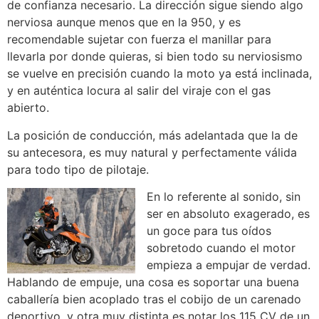
de confianza necesario. La dirección sigue siendo algo
nerviosa aunque menos que en la 950, y es
recomendable sujetar con fuerza el manillar para
llevarla por donde quieras, si bien todo su nerviosismo
se vuelve en precisión cuando la moto ya está inclinada,
y en auténtica locura al salir del viraje con el gas
abierto.
La posición de conducción, más adelantada que la de
su antecesora, es muy natural y perfectamente válida
para todo tipo de pilotaje.
En lo referente al sonido, sin
ser en absoluto exagerado, es
un goce para tus oídos
sobretodo cuando el motor
empieza a empujar de verdad.
Hablando de empuje, una cosa es soportar una buena
caballería bien acoplado tras el cobijo de un carenado
deportivo, y otra muy distinta es notar los 115 CV de un