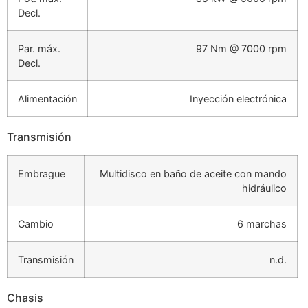
Decl.
Par. máx.
97 Nm @ 7000 rpm
Decl.
Alimentación
Inyección electrónica
Transmisión
Embrague
Multidisco en baño de aceite con mando
hidráulico
Cambio
6 marchas
Transmisión
n.d.
Chasis