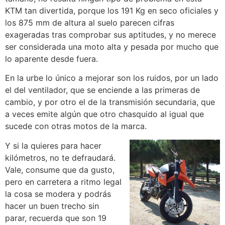
KTM tan divertida, porque los 191 Kg en seco oficiales y
los 875 mm de altura al suelo parecen cifras
exageradas tras comprobar sus aptitudes, y no merece
ser considerada una moto alta y pesada por mucho que
lo aparente desde fuera.
En la urbe lo único a mejorar son los ruidos, por un lado
el del ventilador, que se enciende a las primeras de
cambio, y por otro el de la transmisión secundaria, que
a veces emite algún que otro chasquido al igual que
sucede con otras motos de la marca.
Y si la quieres para hacer
kilómetros, no te defraudará.
Vale, consume que da gusto,
pero en carretera a ritmo legal
la cosa se modera y podrás
hacer un buen trecho sin
parar, recuerda que son 19