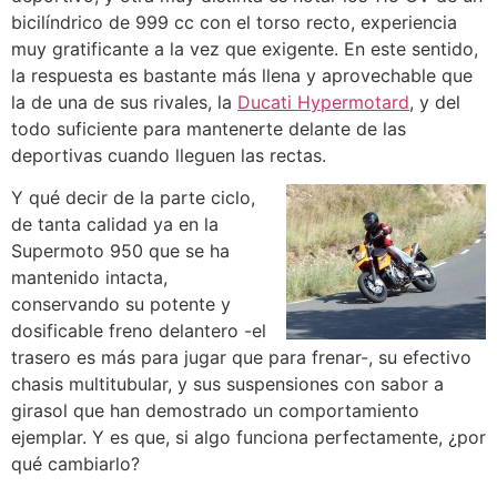
bicilíndrico de 999 cc con el torso recto, experiencia
muy gratificante a la vez que exigente. En este sentido,
la respuesta es bastante más llena y aprovechable que
la de una de sus rivales, la
Ducati Hypermotard
, y del
todo suficiente para mantenerte delante de las
deportivas cuando lleguen las rectas.
Y qué decir de la parte ciclo,
de tanta calidad ya en la
Supermoto 950 que se ha
mantenido intacta,
conservando su potente y
dosificable freno delantero -el
trasero es más para jugar que para frenar-, su efectivo
chasis multitubular, y sus suspensiones con sabor a
girasol que han demostrado un comportamiento
ejemplar. Y es que, si algo funciona perfectamente, ¿por
qué cambiarlo?