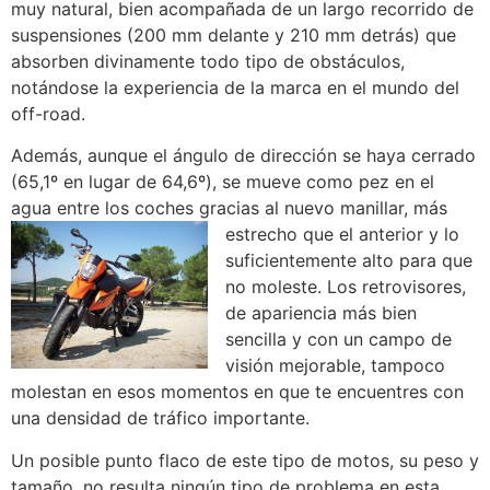
muy natural, bien acompañada de un largo recorrido de
suspensiones (200 mm delante y 210 mm detrás) que
absorben divinamente todo tipo de obstáculos,
notándose la experiencia de la marca en el mundo del
off-road.
Además, aunque el ángulo de dirección se haya cerrado
(65,1º en lugar de 64,6º), se mueve como pez en el
agua entre los coches gracias al nuevo manillar, más
estrecho que
el anterior y lo
suficientemente alto para que
no moleste. Los retrovisores,
de apariencia más bien
sencilla y con un campo de
visión mejorable, tampoco
molestan en esos momentos en que te encuentres con
una densidad de tráfico importante.
Un posible punto flaco de este tipo de motos, su peso y
tamaño, no resulta ningún tipo de problema en esta