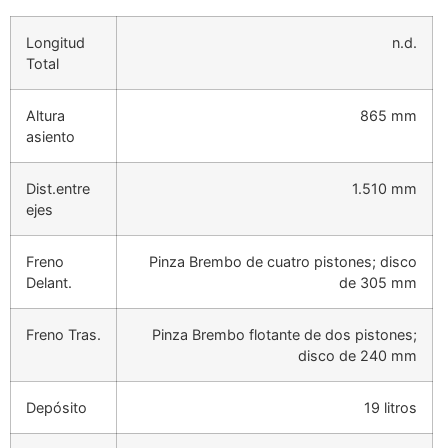
Longitud
n.d.
Total
Altura
865 mm
asiento
Dist.entre
1.510 mm
ejes
Freno
Pinza Brembo de cuatro pistones; disco
Delant.
de 305 mm
Freno Tras.
Pinza Brembo flotante de dos pistones;
disco de 240 mm
Depósito
19 litros