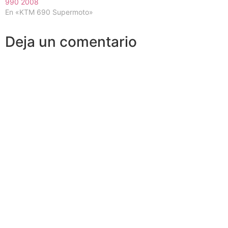
990 2008
En «KTM 690 Supermoto»
Deja un comentario