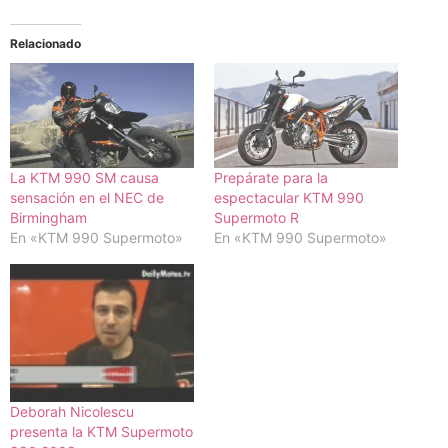
Relacionado
La KTM 990 SM causa
Prepárate para la
sensación en el NEC de
espectacular KTM 990
Birmingham
Supermoto R
En «KTM 990 Supermoto»
En «KTM 990 Supermoto»
Deborah Nicolescu
presenta la KTM Supermoto