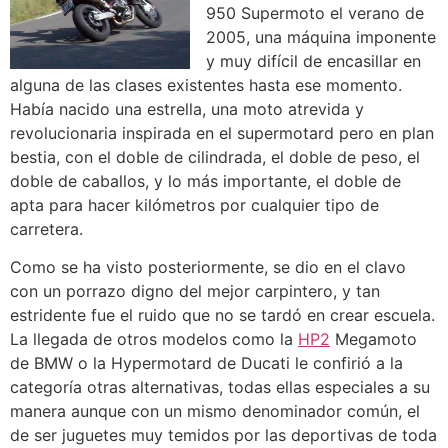
950 Supermoto el verano de
2005, una máquina imponente
y muy difícil de encasillar en
alguna de las clases existentes hasta ese momento.
Había nacido una estrella, una moto atrevida y
revolucionaria inspirada en el supermotard pero en plan
bestia, con el doble de cilindrada, el doble de peso, el
doble de caballos, y lo más importante, el doble de
apta para hacer kilómetros por cualquier tipo de
carretera.
Como se ha visto posteriormente, se dio en el clavo
con un porrazo digno del mejor carpintero, y tan
estridente fue el ruido que no se tardó en crear escuela.
La llegada de otros modelos como la
HP2
Megamoto
de BMW o la Hypermotard de Ducati le confirió a la
categoría otras alternativas, todas ellas especiales a su
manera aunque con un mismo denominador común, el
de ser juguetes muy temidos por las deportivas de toda