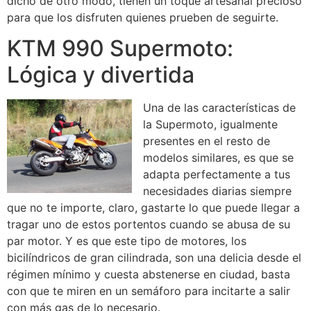
dicho de otro modo, tienen un toque artesanal precioso
para que los disfruten quienes prueben de seguirte.
KTM 990 Supermoto:
Lógica y divertida
Una de las características de
la Supermoto, igualmente
presentes en el resto de
modelos similares, es que se
adapta perfectamente a tus
necesidades diarias siempre
que no te importe, claro, gastarte lo que puede llegar a
tragar uno de estos portentos cuando se abusa de su
par motor. Y es que este tipo de motores, los
bicilíndricos de gran cilindrada, son una delicia desde el
régimen mínimo y cuesta abstenerse en ciudad, basta
con que te miren en un semáforo para incitarte a salir
con más gas de lo necesario.