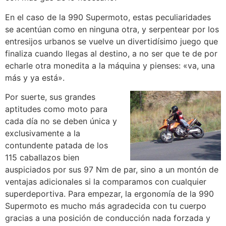
En el caso de la 990 Supermoto, estas peculiaridades
se acentúan como en ninguna otra, y serpentear por los
entresijos urbanos se vuelve un divertidísimo juego que
finaliza cuando llegas al destino, a no ser que te de por
echarle otra monedita a la máquina y pienses: «va, una
más y ya está».
Por suerte, sus grandes
aptitudes como moto para
cada día no se deben única y
exclusivamente a la
contundente patada de los
115 caballazos bien
auspiciados por sus 97 Nm de par, sino a un montón de
ventajas adicionales si la comparamos con cualquier
superdeportiva. Para empezar, la ergonomía de la 990
Supermoto es mucho más agradecida con tu cuerpo
gracias a una posición de conducción nada forzada y