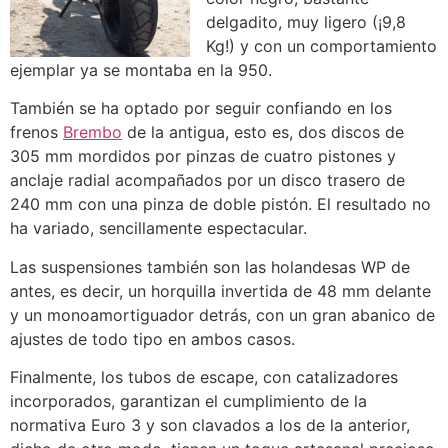
delgadito, muy ligero (¡9,8
Kg!) y con un comportamiento
ejemplar ya se montaba en la 950.
También se ha optado por seguir confiando en los
frenos
Brembo
de la antigua, esto es, dos discos de
305 mm mordidos por pinzas de cuatro pistones y
anclaje radial acompañados por un disco trasero de
240 mm con una pinza de doble pistón. El resultado no
ha variado, sencillamente espectacular.
Las suspensiones también son las holandesas WP de
antes, es decir, un horquilla invertida de 48 mm delante
y un monoamortiguador detrás, con un gran abanico de
ajustes de todo tipo en ambos casos.
Finalmente, los tubos de escape, con catalizadores
incorporados, garantizan el cumplimiento de la
normativa Euro 3 y son clavados a los de la anterior,