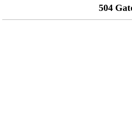
504 Gat