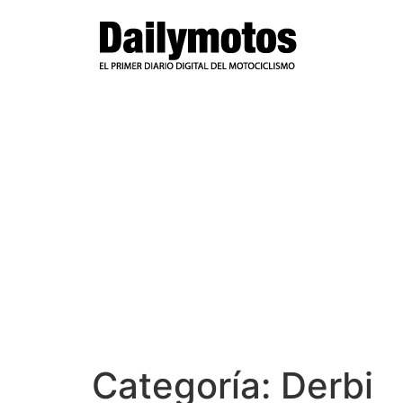
Ir
al
contenido
Categoría:
Derbi