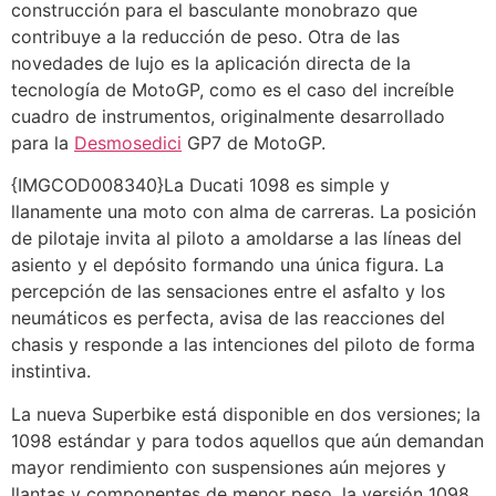
construcción para el basculante monobrazo que
contribuye a la reducción de peso. Otra de las
novedades de lujo es la aplicación directa de la
tecnología de MotoGP, como es el caso del increíble
cuadro de instrumentos, originalmente desarrollado
para la
Desmosedici
GP7 de MotoGP.
{IMGCOD008340}La Ducati 1098 es simple y
llanamente una moto con alma de carreras. La posición
de pilotaje invita al piloto a amoldarse a las líneas del
asiento y el depósito formando una única figura. La
percepción de las sensaciones entre el asfalto y los
neumáticos es perfecta, avisa de las reacciones del
chasis y responde a las intenciones del piloto de forma
instintiva.
La nueva Superbike está disponible en dos versiones; la
1098 estándar y para todos aquellos que aún demandan
mayor rendimiento con suspensiones aún mejores y
llantas y componentes de menor peso, la versión 1098