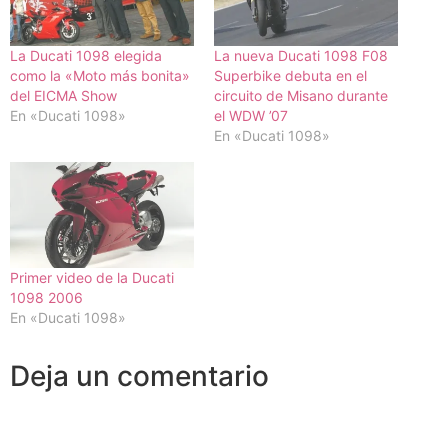
La Ducati 1098 elegida
La nueva Ducati 1098 F08
como la «Moto más bonita»
Superbike debuta en el
del EICMA Show
circuito de Misano durante
En «Ducati 1098»
el WDW ’07
En «Ducati 1098»
Primer video de la Ducati
1098 2006
En «Ducati 1098»
Deja un comentario