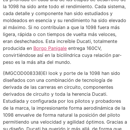
la 1098 ha sido ante todo el rendimiento. Cada sistema,
cada detalle y componente han sido estudiados y
moldeados en esencia y su rendimiento ha sido elevado
al máximo. Si no contribuían a que la 1098 fuera más
ligera, rápida o con tiempos de vuelta más veloces,
eran deshechados. Esta increíble Ducati, totalmente
producida en
Borgo
Panigale
entrega 160CV,
convirtiéndose así en la bicilíndrica cuya relación par-
peso es la más alta del mundo.
{IMGCOD008338}El look y porte de la 1098 han sido
diseñados con una combinación de tecnología de
derivada de las carreras en circuito, componentes
derivados de circuito y toda la herencia Ducati.
Estudiada y configurada por los pilotos y probadores
de la marca, la impresionante forma aerodinámica de la
1098 envuelve de forma natural la posición del piloto
permitiendo una velocidad y agilidad óptimos. Gracias a
su diseño, Ducati ha querido ir más allá, de forma que