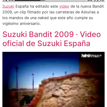
Suzuki
España ha editado este
video
de la nueva Bandit
2009, un clip filmado por las carreteras de Asturias a
los mandos de una naked que este año cumple su
vigésimo aniversario.
Suzuki Bandit 2009 · Video
oficial de Suzuki España