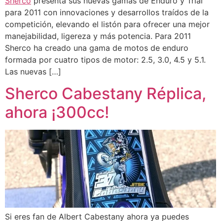
Sherco
presenta sus nuevas gamas de Enduro y Trial
para 2011 con innovaciones y desarrollos traídos de la
competición, elevando el listón para ofrecer una mejor
manejabilidad, ligereza y más potencia. Para 2011
Sherco ha creado una gama de motos de enduro
formada por cuatro tipos de motor: 2.5, 3.0, 4.5 y 5.1.
Las nuevas […]
Sherco Cabestany Réplica,
ahora ¡300cc!
Si eres fan de Albert Cabestany ahora ya puedes