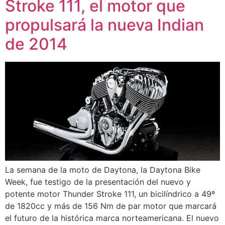
Stroke 111, el motor que
propulsará la nueva Indian
de 2014
La semana de la moto de Daytona, la Daytona Bike
Week, fue testigo de la presentación del nuevo y
potente motor Thunder Stroke 111, un bicilíndrico a 49º
de 1820cc y más de 156 Nm de par motor que marcará
el futuro de la histórica marca norteamericana. El nuevo