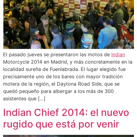
El pasado jueves se presentaron las motos de
Indian
Motorcycle 2014 en Madrid, y más concretamente en la
localidad sureña de Fuenlabrada. El lugar elegido fue
precisamente uno de los bares con mayor tradición
motera de la región, el Daytona Road Side, que se
quedó pequeño para albergar a los más de 300
asistentes que […]
Indian Chief 2014: el nuevo
rugido que está por venir