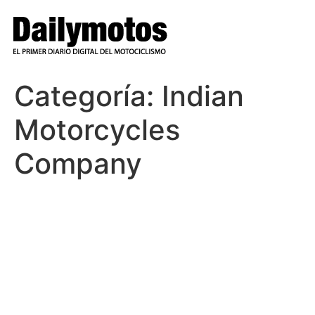
Ir
al
contenido
Categoría:
Indian
Motorcycles
Company