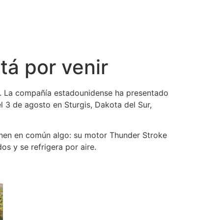
tá por venir
s. La compañía estadounidense ha presentado
el 3 de agosto en Sturgis, Dakota del Sur,
enen en común algo: su motor Thunder Stroke
s y se refrigera por aire.