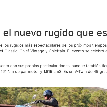
 el nuevo rugido que es
e los rugidos más espectaculares de los próximos tiempo
ief Classic, Chief Vintage y Chieftain. El evento se celebró 
enta con sus propias particularidades, aunque también ti
 161 Nm de par motor y 1.819 cm3. Es un V-Twin de 49 grado