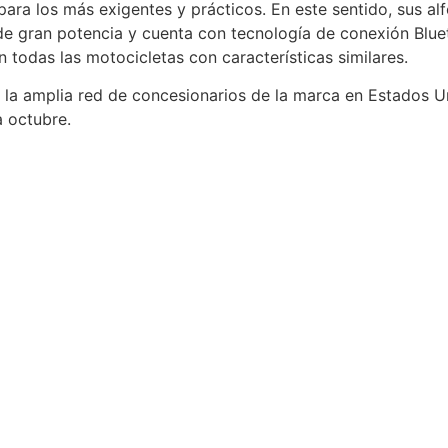
para los más exigentes y prácticos. En este sentido, sus alf
e gran potencia y cuenta con tecnología de conexión Blueto
 todas las motocicletas con características similares.
 la amplia red de concesionarios de la marca en Estados U
a octubre.