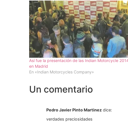
Así fue la presentación de las Indian Motorcycle 201
en Madrid
En «Indian Motorcycles Company»
Un comentario
Pedro Javier Pinto Martinez
dice:
verdades preciosidades