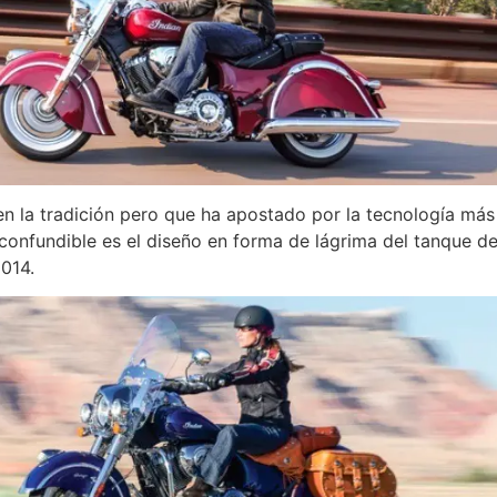
 en la tradición pero que ha apostado por la tecnología má
nconfundible es el diseño en forma de lágrima del tanque de
014.