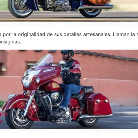
por la originalidad de sus detalles artesanales. Llaman la 
nsignias.