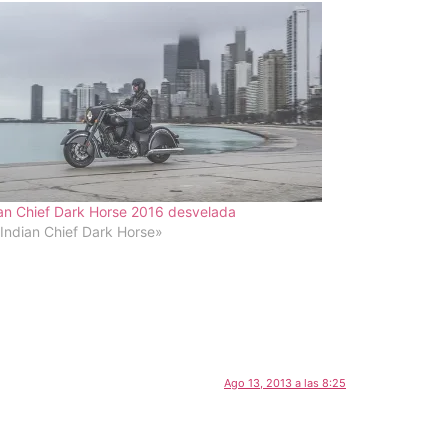
an Chief Dark Horse 2016 desvelada
Indian Chief Dark Horse»
Ago 13, 2013 a las 8:25