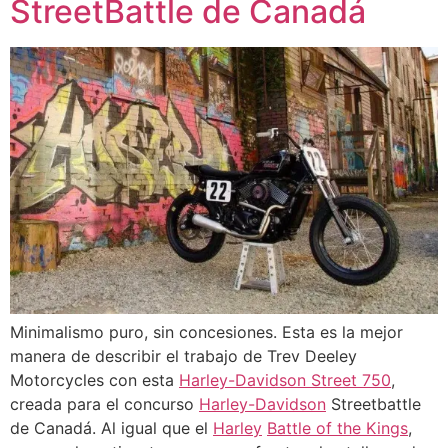
StreetBattle de Canadá
Minimalismo puro, sin concesiones. Esta es la mejor
manera de describir el trabajo de Trev Deeley
Motorcycles con esta
Harley-Davidson Street 750
,
creada para el concurso
Harley-Davidson
Streetbattle
de Canadá. Al igual que el
Harley
Battle of the Kings
,