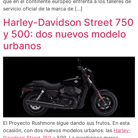
que en el continente europeo enfrenta a los talleres de
servicio oficial de la marca de […]
Harley-Davidson Street 750
y 500: dos nuevos modelo
urbanos
El Proyecto Rushmore sigue dando sus frutos. En esta
ocasión, con dos nuevos modelos urbanos: las
Harley-
Davidson Street 750
y 500. La prestigiosa marca