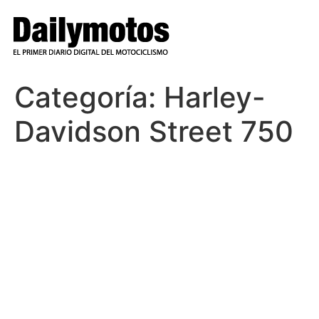
Ir
al
contenido
Categoría:
Harley-
Davidson Street 750