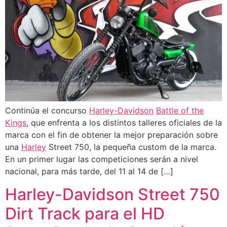
Continúa el concurso
Harley-Davidson
Battle of the
Kings
, que enfrenta a los distintos talleres oficiales de la
marca con el fin de obtener la mejor preparación sobre
una
Harley
Street 750, la pequeña custom de la marca.
En un primer lugar las competiciones serán a nivel
nacional, para más tarde, del 11 al 14 de […]
Harley-Davidson Street 750
Dirt Track para el HD