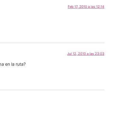
Feb 17, 2010 a las 12:14
Jul 12, 2010 a las 23:03
a en la ruta?