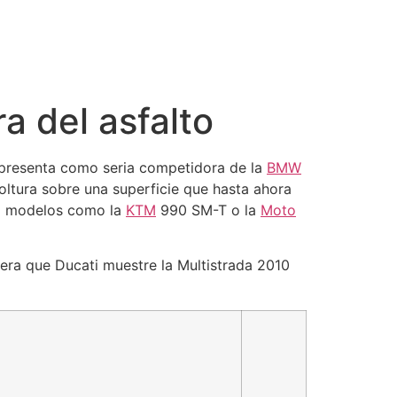
a del asfalto
presenta como seria competidora de la
BMW
ltura sobre una superficie que hasta ahora
a a modelos como la
KTM
990 SM-T o la
Moto
pera que Ducati muestre la Multistrada 2010