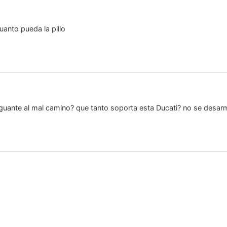
uanto pueda la pillo
guante al mal camino? que tanto soporta esta Ducati? no se desarm