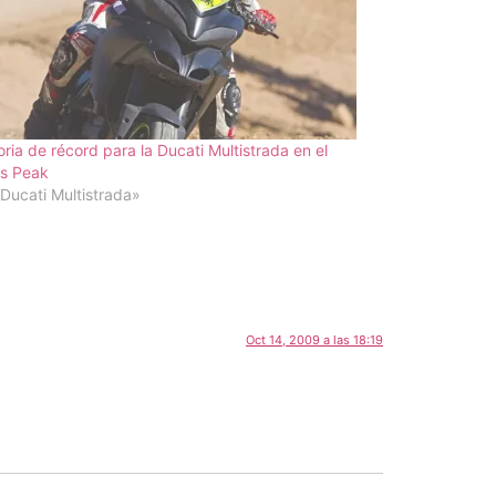
oria de récord para la Ducati Multistrada en el
es Peak
Ducati Multistrada»
Oct 14, 2009 a las 18:19