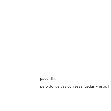
paco
dice:
pero donde vas con esas ruedas y esos fren