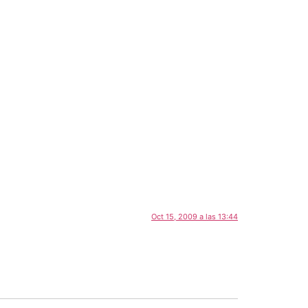
Oct 15, 2009 a las 13:44