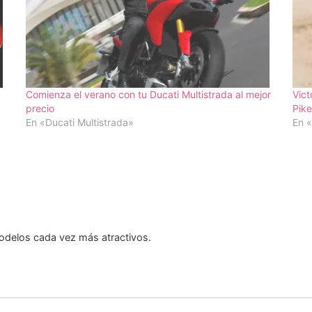
Comienza el verano con tu Ducati Multistrada al mejor
Vict
precio
Pik
En «Ducati Multistrada»
En «
modelos cada vez más atractivos.