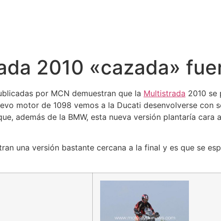
rada 2010 «cazada» fuer
publicadas por MCN demuestran que la
Multistrada
2010 se 
uevo motor de 1098 vemos a la Ducati desenvolverse con so
 que, además de la BMW, esta nueva versión plantaría car
an una versión bastante cercana a la final y es que se es