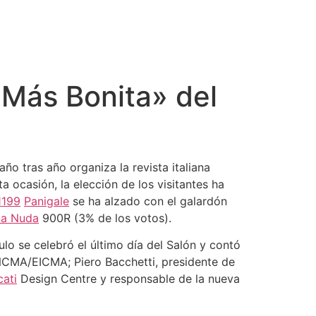
 Más Bonita» del
ño tras año organiza la revista italiana
 ocasión, la elección de los visitantes ha
1199
Panigale
se ha alzado con el galardón
na Nuda
900R (3% de los votos).
lo se celebró el último día del Salón y contó
ANCMA/EICMA; Piero Bacchetti, presidente de
ati
Design Centre y responsable de la nueva