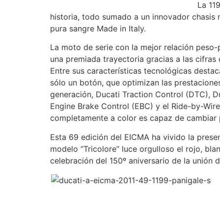
La 11
historia, todo sumado a un innovador chasis
pura sangre Made in Italy.
La moto de serie con la mejor relación peso-
una premiada trayectoria gracias a las cifras
Entre sus características tecnológicas desta
sólo un botón, que optimizan las prestaciones
generación, Ducati Traction Control (DTC), D
Engine Brake Control (EBC) y el Ride-by-Wire
completamente a color es capaz de cambiar p
Esta 69 edición del EICMA ha vivido la presen
modelo “Tricolore” luce orgulloso el rojo, bla
celebración del 150º aniversario de la unión 