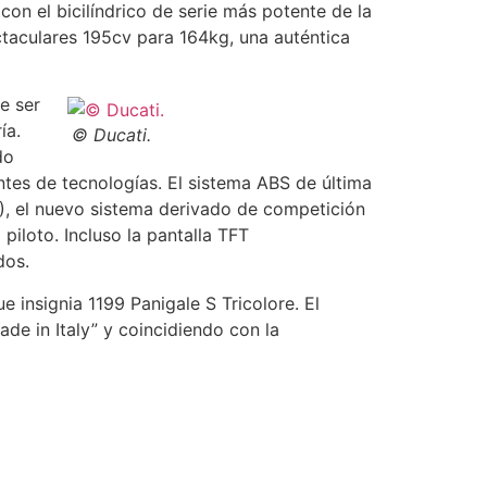
on el bicilíndrico de serie más potente de la
taculares 195cv para 164kg, una auténtica
e ser
ía.
© Ducati.
do
entes de tecnologías. El sistema ABS de última
, el nuevo sistema derivado de competición
iloto. Incluso la pantalla TFT
dos.
 insignia 1199 Panigale S Tricolore. El
ade in Italy” y coincidiendo con la