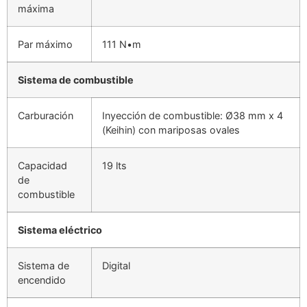
máxima
Par máximo
111 N•m
Sistema de combustible
Carburación
Inyección de combustible: Ø38 mm x 4
(Keihin) con mariposas ovales
Capacidad
19 lts
de
combustible
Sistema eléctrico
Sistema de
Digital
encendido