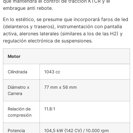
que mantendrá el control de tracción KTCR y el
embrague anti rebote.
En lo estético, se presume que incorporará faros de led
(delanteros y traseros), instrumentación con pantalla
activa, alerones laterales (similares a los de las H2) y
regulación electrónica de suspensiones.
Motor
Cilindrada
1043 cc
Diámetro x
77 mm x 56 mm
Carrera
Relación de
11.8:1
compresión
Potencia
104,5 kW {142 CV} / 10.000 rpm