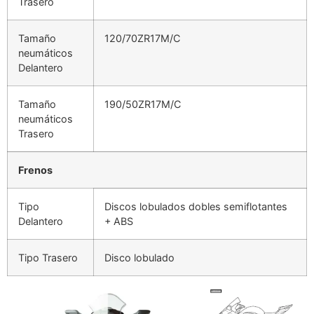
Trasero
Tamaño
120/70ZR17M/C
neumáticos
Delantero
Tamaño
190/50ZR17M/C
neumáticos
Trasero
Frenos
Tipo
Discos lobulados dobles semiflotantes
Delantero
+ ABS
Tipo Trasero
Disco lobulado