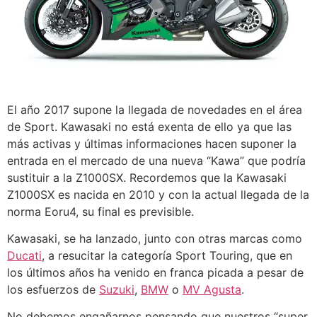
El año 2017 supone la llegada de novedades en el área
de Sport. Kawasaki no está exenta de ello ya que las
más activas y últimas informaciones hacen suponer la
entrada en el mercado de una nueva “Kawa” que podría
sustituir a la Z1000SX. Recordemos que la Kawasaki
Z1000SX es nacida en 2010 y con la actual llegada de la
norma Eoru4, su final es previsible.
Kawasaki, se ha lanzado, junto con otras marcas como
Ducati
, a resucitar la categoría Sport Touring, que en
los últimos años ha venido en franca picada a pesar de
los esfuerzos de
Suzuki
,
BMW
o
MV Agusta
.
No debemos engañarnos pensando que nuestros “super