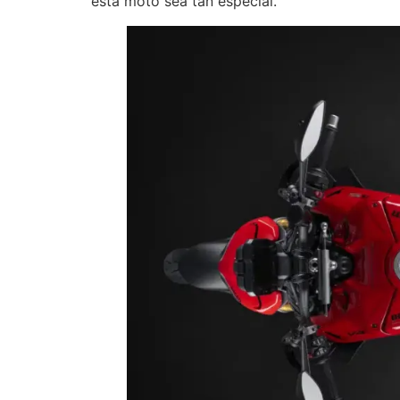
esta moto sea tan especial.