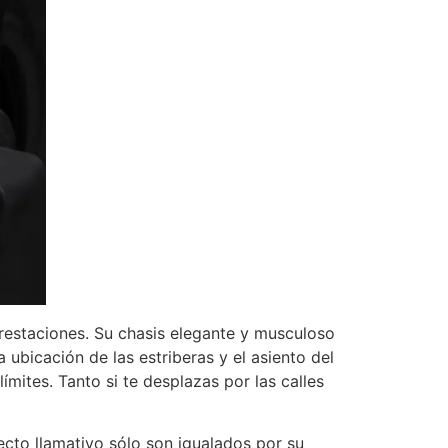
prestaciones. Su chasis elegante y musculoso
ubicación de las estriberas y el asiento del
mites. Tanto si te desplazas por las calles
ecto llamativo sólo son igualados por su