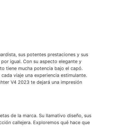
rdista, sus potentes prestaciones y sus
 por igual. Con su aspecto elegante y
oto tiene mucha potencia bajo el capó.
 cada viaje una experiencia estimulante.
ghter V4 2023 te dejará una impresión
tas de la marca. Su llamativo diseño, sus
ucción callejera. Exploremos qué hace que