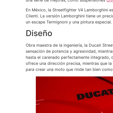
una serie de mejoras, como suspensiones
Öhl
En México, la Streetfighter V4 Lamborghini e
Clienti. La versión Lamborghini tiene un pre
un escape Termignoni y una pintura especial.
Diseño
Obra maestra de la ingeniería, la Ducati Stre
sensación de potencia y agresividad, mientra
hasta el carenado perfectamente integrado, c
ofrece una dirección precisa, mientras que l
para crear una moto que rinde tan bien como