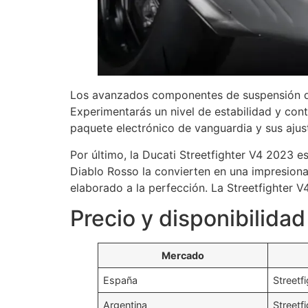
Los avanzados componentes de suspensión de
Experimentarás un nivel de estabilidad y cont
paquete electrónico de vanguardia y sus ajust
Por último, la Ducati Streetfighter V4 2023 
Diablo Rosso la convierten en una impresionan
elaborado a la perfección. La Streetfighter V
Precio y disponibilidad
Mercado
España
Streetf
Argentina
Streetf