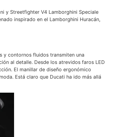
ni y Streetfighter V4 Lamborghini Speciale
renado inspirado en el Lamborghini Huracán,
as y contornos fluidos transmiten una
ión al detalle. Desde los atrevidos faros LED
ción. El manillar de diseño ergonómico
moda. Está claro que Ducati ha ido más allá