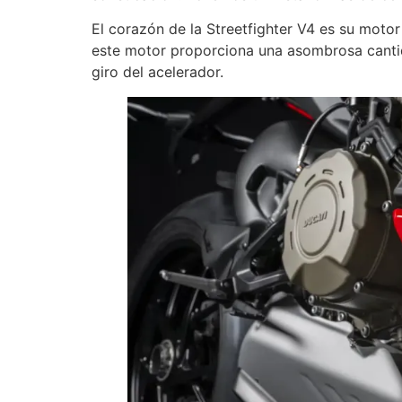
El corazón de la Streetfighter V4 es su motor
este motor proporciona una asombrosa cantid
giro del acelerador.