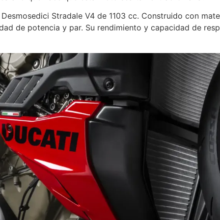
 Desmosedici Stradale V4 de 1103 cc. Construido con materia
ad de potencia y par. Su rendimiento y capacidad de res