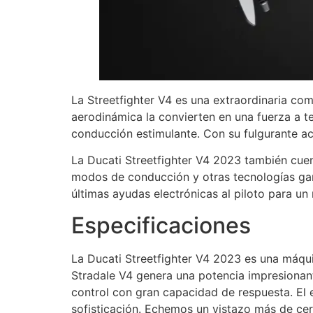
La Streetfighter V4 es una extraordinaria co
aerodinámica la convierten en una fuerza a t
conducción estimulante. Con su fulgurante ace
La Ducati Streetfighter V4 2023 también cuent
modos de conducción y otras tecnologías gar
últimas ayudas electrónicas al piloto para un n
Especificaciones
La Ducati Streetfighter V4 2023 es una máqu
Stradale V4 genera una potencia impresionan
control con gran capacidad de respuesta. El e
sofisticación. Echemos un vistazo más de cer