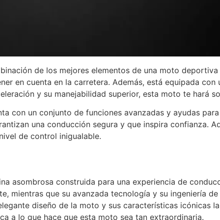
mbinación de los mejores elementos de una moto deportiva 
ener en cuenta en la carretera. Además, está equipada con
leración y su manejabilidad superior, esta moto te hará son
a con un conjunto de funciones avanzadas y ayudas para el 
antizan una conducción segura y que inspira confianza. A
ivel de control inigualable.
ina asombrosa construida para una experiencia de conducc
te, mientras que su avanzada tecnología y su ingeniería d
legante diseño de la moto y sus características icónicas la
ca a lo que hace que esta moto sea tan extraordinaria.