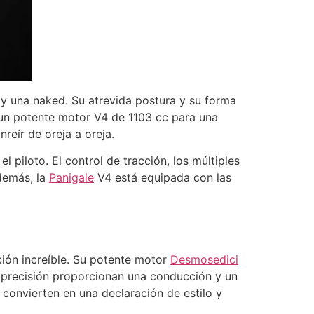
y una naked. Su atrevida postura y su forma
 un potente motor V4 de 1103 cc para una
reír de oreja a oreja.
piloto. El control de tracción, los múltiples
demás, la
Panigale
V4 está equipada con las
ión increíble. Su potente motor
Desmosedici
e precisión proporcionan una conducción y un
 convierten en una declaración de estilo y