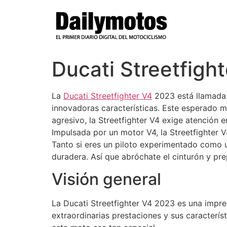
Ir
al
contenido
Ducati Streetfigh
La
Ducati Streetfighter V4
2023 está llamada 
innovadoras características. Este esperado m
agresivo, la Streetfighter V4 exige atención 
Impulsada por un motor V4, la Streetfighter V
Tanto si eres un piloto experimentado como u
duradera. Así que abróchate el cinturón y pre
Visión general
La Ducati Streetfighter V4 2023 es una impre
extraordinarias prestaciones y sus caracterí