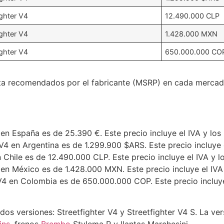
ighter V4
12.490.000 CLP
ighter V4
1.428.000 MXN
ighter V4
650.000.000 CO
nta recomendados por el fabricante (MSRP) en cada mercado
 en España es de 25.390 €. Este precio incluye el IVA y los
 V4 en Argentina es de 1.299.900 $ARS. Este precio incluye 
n Chile es de 12.490.000 CLP. Este precio incluye el IVA y l
 en México es de 1.428.000 MXN. Este precio incluye el IVA
 V4 en Colombia es de 650.000.000 COP. Este precio incluye
dos versiones: Streetfighter V4 y Streetfighter V4 S. La ve