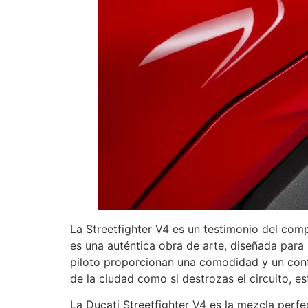
La Streetfighter V4 es un testimonio del comp
es una auténtica obra de arte, diseñada para 
piloto proporcionan una comodidad y un contro
de la ciudad como si destrozas el circuito, es
La Ducati Streetfighter V4 es la mezcla perfe