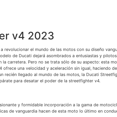
ter v4 2023
a revolucionar el mundo de las motos con su diseño vangua
odelo de Ducati dejará asombrados a entusiastas y pilotos
en la carretera. Pero no se trata sólo de su aspecto: esta m
4 ofrece una velocidad y aceleración sin igual, haciendo de
n recién llegado al mundo de las motos, la Ducati Streetfi
párate para desatar el poder de la streetfighter v4.
sionante y formidable incorporación a la gama de motocicle
sticas de vanguardia hacen de esta moto lo último en cond