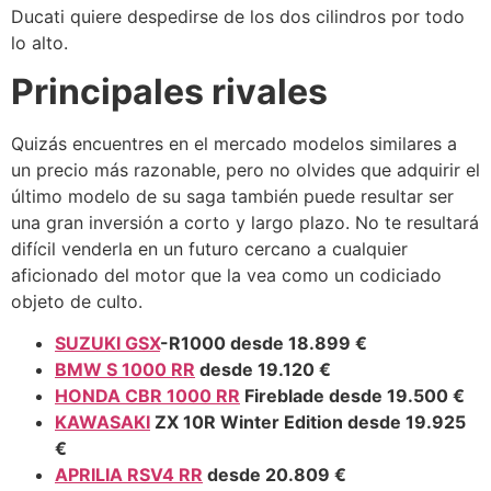
Ducati quiere despedirse de los dos cilindros por todo
lo alto.
Principales rivales
Quizás encuentres en el mercado modelos similares a
un precio más razonable, pero no olvides que adquirir el
último modelo de su saga también puede resultar ser
una gran inversión a corto y largo plazo. No te resultará
difícil venderla en un futuro cercano a cualquier
aficionado del motor que la vea como un codiciado
objeto de culto.
SUZUKI GSX
-R1000 desde 18.899 €
BMW S 1000 RR
desde 19.120 €
HONDA CBR 1000 RR
Fireblade desde 19.500 €
KAWASAKI
ZX 10R Winter Edition desde 19.925
€
APRILIA RSV4 RR
desde 20.809 €