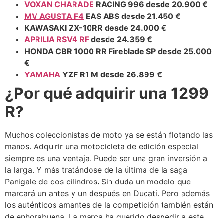
VOXAN CHARADE
RACING 996 desde 20.900 €
MV AGUSTA F4
EAS ABS desde 21.450 €
KAWASAKI ZX-10RR desde 24.000 €
APRILIA RSV4 RF
desde 24.359 €
HONDA CBR 1000 RR Fireblade SP desde 25.000
€
YAMAHA
YZF R1 M desde 26.899 €
¿Por qué adquirir una 1299
R?
Muchos coleccionistas de moto ya se están flotando las
manos. Adquirir una motocicleta de edición especial
siempre es una ventaja. Puede ser una gran inversión a
la larga. Y más tratándose de la última de la saga
Panigale de dos cilindros
.
Sin duda un modelo que
marcará un antes y un después en Ducati. Pero además
los auténticos amantes de la competición también están
de enhorabuena. La marca ha querido despedir a este