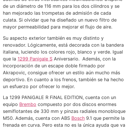
de un diámetro de 116 mm para los dos cilindros y se
han mejorado las trompetas de admisión de cada
culata. Si olvidar que ha diseñado un nuevo filtro de
mayor permeabilidad para mejorar el flujo de aire.
Su aspecto exterior también es muy distinto y
renovador. Lógicamente, está decorada con la bandera
italiana, luciendo los colores rojo, blanco y verde. Igual
que la
1299 Panigale S
Aniversario. Además, con la
incorporación de un escape doble firmado por
Akrapovic, consigue ofrecer un estilo aún mucho más
deportivo. En cuanto a los frenos, también se ha hecho
un esfuerzo por ofrecer lo mejor.
La 1299 PANiGALE R FiNAL EDITION, cuenta con un
equipo
Brembo
compuesto por dos discos enormes
semiflotantes de 330 mm y pinzas radiales monobloque
M50. Además, cuenta con ABS
Bosch
9.1 que permite la
frenada en curva. Pero esta no es la única ayuda que va