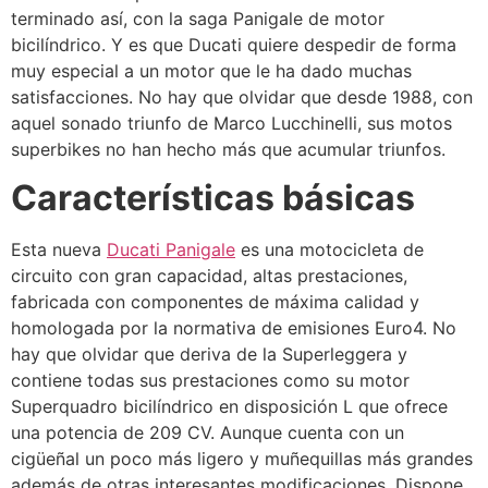
terminado así, con la saga Panigale de motor
bicilíndrico. Y es que Ducati quiere despedir de forma
muy especial a un motor que le ha dado muchas
satisfacciones. No hay que olvidar que desde 1988, con
aquel sonado triunfo de Marco Lucchinelli, sus motos
superbikes no han hecho más que acumular triunfos.
Características básicas
Esta nueva
Ducati Panigale
es una motocicleta de
circuito con gran capacidad, altas prestaciones,
fabricada con componentes de máxima calidad y
homologada por la normativa de emisiones Euro4. No
hay que olvidar que deriva de la Superleggera y
contiene todas sus prestaciones como su motor
Superquadro bicilíndrico en disposición L que ofrece
una potencia de 209 CV. Aunque cuenta con un
cigüeñal un poco más ligero y muñequillas más grandes
además de otras interesantes modificaciones. Dispone