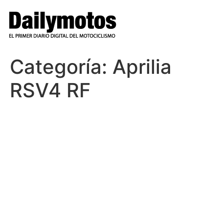
Ir
al
contenido
Categoría:
Aprilia
RSV4 RF