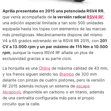
Aprilia presentaba en 2015 una potenciada RSV4 RR
,
que venía acompañada de
la versión radical
RSV4 RF
,
una edición especial limitada a tan solo 500 unidades
equipada hasta los topes con elementos de las marcas
más prestigiosas. Mecánicamente dispone del mismo
V4 a 65 grados estrenado en la RSV4 RR 2015, con
201
CV a 13.000 rpm y un par máximo de 115 Nm a 10.500
rpm
, aunque la nueva RSV4 RF añade un plus de
exclusividad gracias a su parte ciclo.
La horquilla es una
Öhlins
de máxima calidad de 43 mm,
y los frenos siguen siendo lso
Brembo
de 320 mm
delante con pinzas de cuatro pistones, pero la versión
RF 2015 además incluye un sistema de
escape
Akrapovic
disponible en carbono o en titanio, además
de una centralita configurada más para el propio
circuito que la calle.