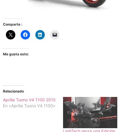
Comparte :
Me gusta esto:
Relacionado
Aprilia Tuono V4 1100 2015
En «Aprilia Tuono V4 1100»
LighTech lanza una Edición