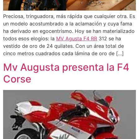
Preciosa, tringuadora, más rápida que cualquier otra. Es
un modelo acostumbrado a la aclamación y cuya fama
ha derivado en egocentrismo. Hoy se han materializado
todos esos elogios: la
MV Agusta F4 RR
312 se ha
vestido de oro de 24 quilates. Con un área total de
cinco metros cuadrados cada lámina de oro de […]
Mv Augusta presenta la F4
Corse