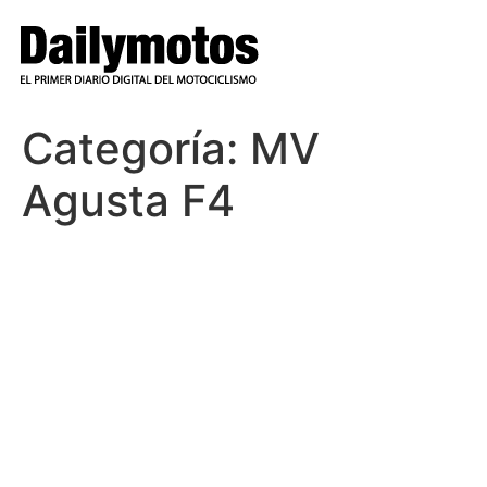
Ir
al
contenido
Categoría:
MV
Agusta F4