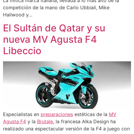
La mítica marca italiana, llevada a lo más alto de la
competición de la mano de Carlo Ubbiali, Mike
Hailwood y…
El Sultán de Qatar y su
nueva MV Agusta F4
Libeccio
Especialistas en
preparaciones
estéticas de la
MV
Agusta F4
y la
Brutale
, la francesa Alka Design ha
realizado una espectacular versión de la F4 a juego con