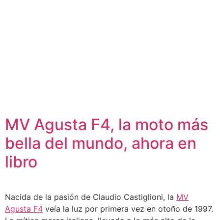
MV Agusta F4, la moto más
bella del mundo, ahora en
libro
Nacida de la pasión de Claudio Castiglioni, la
MV
Agusta F4
veía la luz por primera vez en otoño de 1997.