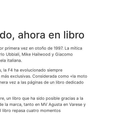
o, ahora en libro
por primera vez en otoño de 1997. La mítica
arlo Ubbiali, Mike Hailwood y Giacomo
la italiana.
, la F4 ha evolucionado siempre
 más exclusivas. Considerada como «la moto
mera vez a las páginas de un libro dedicado
re, un libro que ha sido posible gracias a la
o de la marca, tanto en MV Agusta en Varese y
el libro repasa cuatro momentos