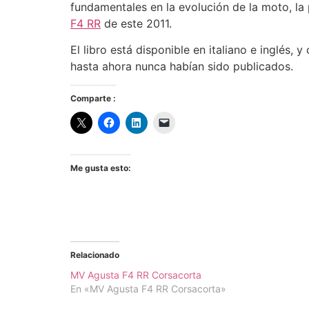
fundamentales en la evolución de la moto, la
F4 RR
de este 2011.
El libro está disponible en italiano e inglés
hasta ahora nunca habían sido publicados.
Comparte :
Me gusta esto:
Relacionado
MV Agusta F4 RR Corsacorta
En «MV Agusta F4 RR Corsacorta»