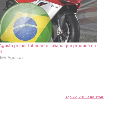
gusta primer fabricante italiano que produce en
il
«MV Agusta»
Ago 22, 2013 a las 12:40