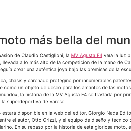
moto más bella del mund
pasión de Claudio Castiglioni, la
MV Agusta F4
veía la luz 
a, llevada a lo más alto de la competición de la mano de C
eguía crear una auténtica joya bajo las premisas de la escue
ca, chasis y carenado protegino por innumerables patentes
e como un objeto de deseo para los amantes de las motos
 mundo», la historia de la MV Agusta F4 se traslada por pri
a la superdeportiva de Varese.
o estará disponible en la web del editor, Giorgio Nada Edito
entre el autor, Otto Grizzi, y el equipo de diseño y técnic
rino. En su repaso por la historia de esta gloriosa moto, 