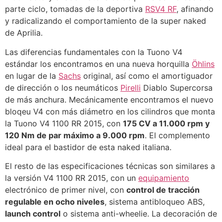
parte ciclo, tomadas de la deportiva
RSV4 RF
, afinando
y radicalizando el comportamiento de la super naked
de Aprilia.
Las diferencias fundamentales con la Tuono V4
estándar los encontramos en una nueva horquilla
Öhlins
en lugar de la
Sachs
original, así como el amortiguador
de dirección o los neumáticos
Pirelli
Diablo Supercorsa
de más anchura. Mecánicamente encontramos el nuevo
bloqeu V4 con más diámetro en los cilindros que monta
la Tuono V4 1100 RR 2015, con
175 CV a 11.000 rpm y
120 Nm de par máximo a 9.000 rpm
. El complemento
ideal para el bastidor de esta naked italiana.
El resto de las especificaciones técnicas son similares a
la versión V4 1100 RR 2015, con un
equipamiento
electrónico de primer nivel, con
control de tracción
regulable en ocho niveles
, sistema antibloqueo ABS,
launch control
o sistema anti-wheelie. La decoración de