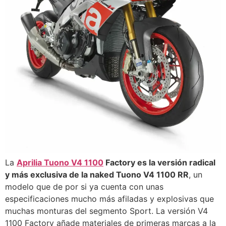
La
Aprilia Tuono V4 1100
Factory es la versión radical
y más exclusiva de la naked Tuono V4 1100 RR
, un
modelo que de por si ya cuenta con unas
especificaciones mucho más afiladas y explosivas que
muchas monturas del segmento Sport. La versión V4
1100 Factory añade materiales de primeras marcas a la