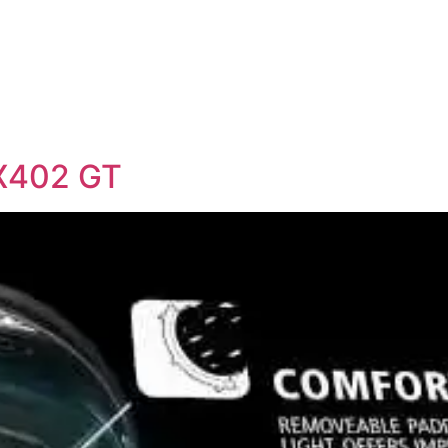
 X402 GT