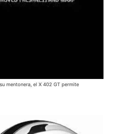
 a su mentonera, el X 402 GT permite