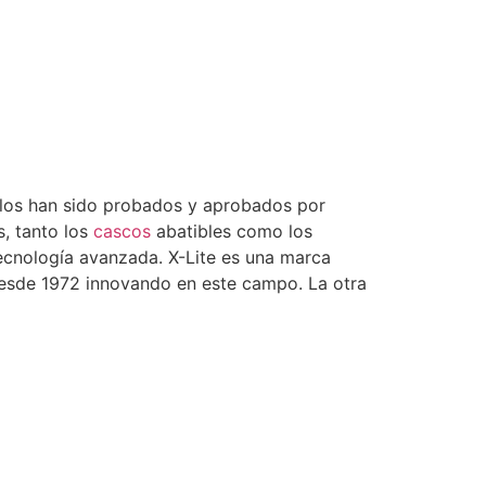
elos han sido probados y aprobados por
s, tanto los
cascos
abatibles como los
tecnología avanzada. X-Lite es una marca
desde 1972 innovando en este campo. La otra