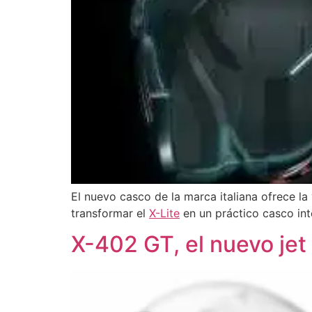
El nuevo casco de la marca italiana ofrece la 
transformar el
X-Lite
en un práctico casco int
X-402 GT, el nuevo jet