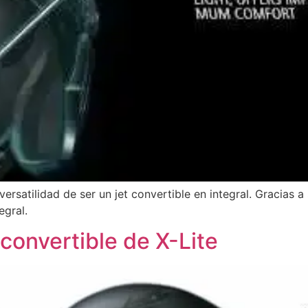
versatilidad de ser un jet convertible en integral. Gracias
egral.
 convertible de X-Lite