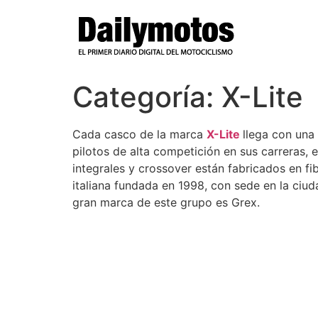
Ir
al
contenido
Categoría:
X-Lite
Cada casco de la marca
X-Lite
llega con una
pilotos de alta competición en sus carreras, 
integrales y crossover están fabricados en fi
italiana fundada en 1998, con sede en la ci
gran marca de este grupo es Grex.