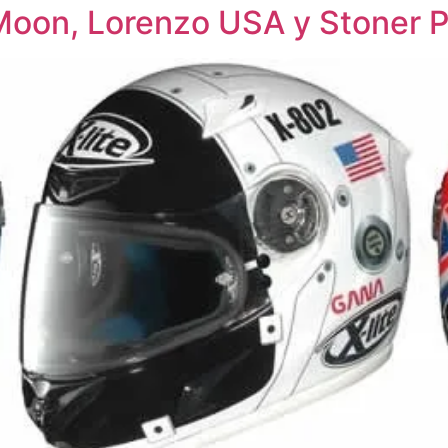
 Moon, Lorenzo USA y Stoner P.