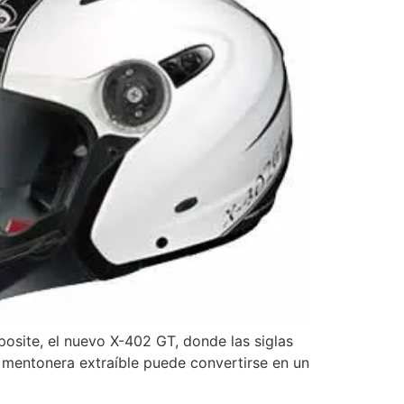
osite, el nuevo X-402 GT, donde las siglas
u mentonera extraíble puede convertirse en un