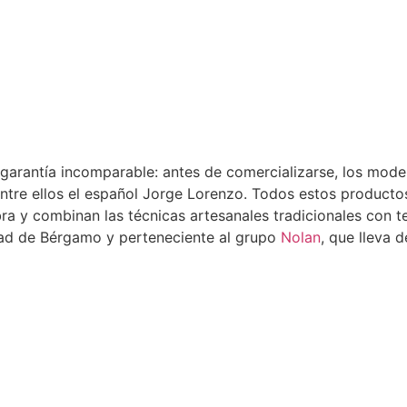
 garantía incomparable: antes de comercializarse, los mod
entre ellos el español Jorge Lorenzo. Todos estos producto
bra y combinan las técnicas artesanales tradicionales con 
udad de Bérgamo y perteneciente al grupo
Nolan
, que lleva 