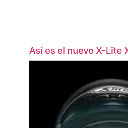
Así es el nuevo X-Lite