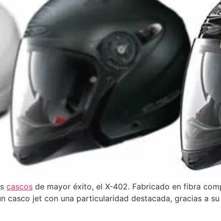
us
cascos
de mayor éxito, el X-402. Fabricado en fibra comp
n casco jet con una particularidad destacada, gracias a s