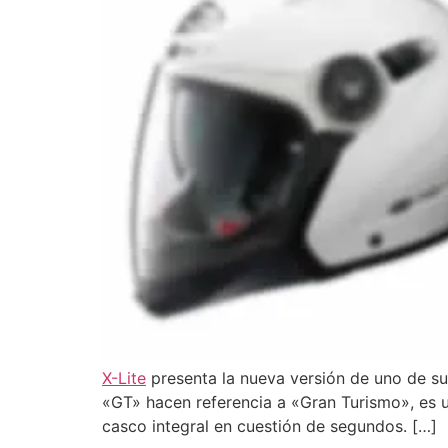
X-Lite
presenta la nueva versión de uno de s
«GT» hacen referencia a «Gran Turismo», es u
casco integral en cuestión de segundos. […]