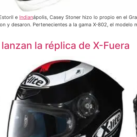
storil e
Indian
ápolis, Casey Stoner hizo lo propio en el Gra
ron y desaron. Pertenecientes a la gama X-802, el modelo m
 lanzan la réplica de X-Fuera