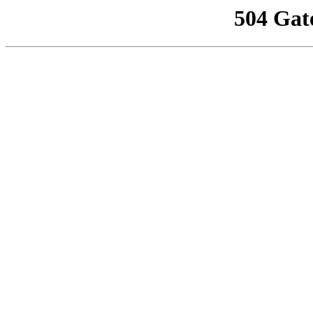
504 Gat