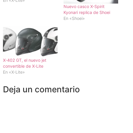
En «X-Lite»
Nuevo casco X-Spirit
Kyonari replica de Shoei
En «Shoei»
X-402 GT, el nuevo jet
convertible de X-Lite
En «X-Lite»
Deja un comentario