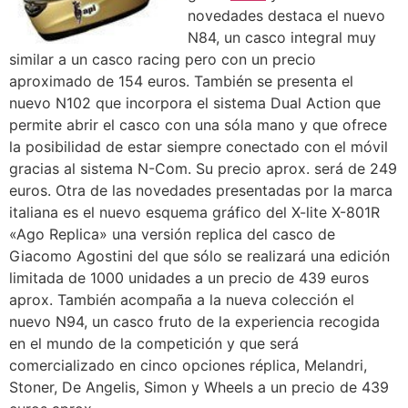
novedades destaca el nuevo
N84, un casco integral muy
similar a un casco racing pero con un precio
aproximado de 154 euros. También se presenta el
nuevo N102 que incorpora el sistema Dual Action que
permite abrir el casco con una sóla mano y que ofrece
la posibilidad de estar siempre conectado con el móvil
gracias al sistema N-Com. Su precio aprox. será de 249
euros. Otra de las novedades presentadas por la marca
italiana es el nuevo esquema gráfico del X-lite X-801R
«Ago Replica» una versión replica del casco de
Giacomo Agostini del que sólo se realizará una edición
limitada de 1000 unidades a un precio de 439 euros
aprox. También acompaña a la nueva colección el
nuevo N94, un casco fruto de la experiencia recogida
en el mundo de la competición y que será
comercializado en cinco opciones réplica, Melandri,
Stoner, De Angelis, Simon y Wheels a un precio de 439