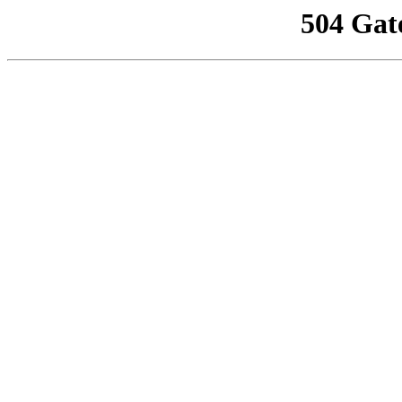
504 Gat