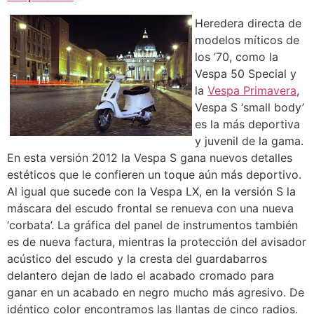
Heredera directa de
modelos míticos de
los ’70, como la
Vespa 50 Special y
la
Vespa Primavera
,
Vespa S ‘small body’
es la más deportiva
y juvenil de la gama.
En esta versión 2012 la Vespa S gana nuevos detalles
estéticos que le confieren un toque aún más deportivo.
Al igual que sucede con la Vespa LX, en la versión S la
máscara del escudo frontal se renueva con una nueva
‘corbata’. La gráfica del panel de instrumentos también
es de nueva factura, mientras la protección del avisador
acústico del escudo y la cresta del guardabarros
delantero dejan de lado el acabado cromado para
ganar en un acabado en negro mucho más agresivo. De
idéntico color encontramos las llantas de cinco radios.