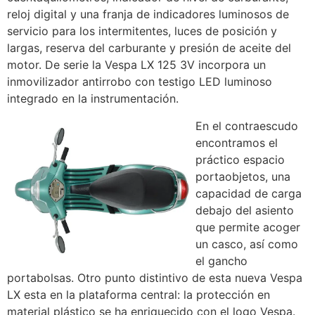
reloj digital y una franja de indicadores luminosos de
servicio para los intermitentes, luces de posición y
largas, reserva del carburante y presión de aceite del
motor. De serie la Vespa LX 125 3V incorpora un
inmovilizador antirrobo con testigo LED luminoso
integrado en la instrumentación.
En el contraescudo
encontramos el
práctico espacio
portaobjetos, una
capacidad de carga
debajo del asiento
que permite acoger
un casco, así como
el gancho
portabolsas. Otro punto distintivo de esta nueva Vespa
LX esta en la plataforma central: la protección en
material plástico se ha enriquecido con el logo Vespa.