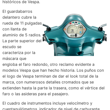
históricos de Vespa.
El guardabarros
delantero cubre la
rueda de 11 pulgadas
con llanta de
aluminio de 5 radios.
La parte superior del
escudo se
caracteriza por la
máscara que
engloba el faro redondo, otro reclamo evidente a
modelos Vespa que han hecho historia. Los puños con
el logo de Vespa terminan de dar el look total de la
marca, con numerosos detalles cromados que se
extienden hasta la parte la trasera, como el vértice del
faro o las asideras para el pasajero.
El cuadro de instrumentos incluye velocímetro y
cuentaquilómetros, indicador de nivel de carburante,