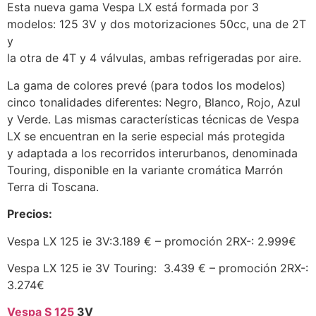
Esta nueva gama Vespa LX está formada por 3
modelos: 125 3V y dos motorizaciones 50cc, una de 2T
y
la otra de 4T y 4 válvulas, ambas refrigeradas por aire.
La gama de colores prevé (para todos los modelos)
cinco tonalidades diferentes: Negro, Blanco, Rojo, Azul
y Verde. Las mismas características técnicas de Vespa
LX se encuentran en la serie especial más protegida
y adaptada a los recorridos interurbanos, denominada
Touring, disponible en la variante cromática Marrón
Terra di Toscana.
Precios:
Vespa LX 125 ie 3V:3.189 € – promoción 2RX-: 2.999€
Vespa LX 125 ie 3V Touring: 3.439 € – promoción 2RX-:
3.274€
Vespa S 125
3V