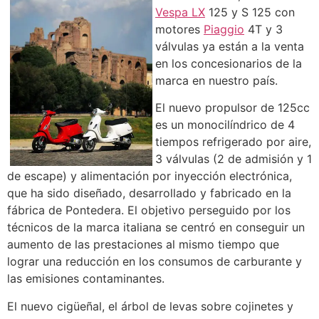
Vespa LX
125 y S 125 con
motores
Piaggio
4T y 3
válvulas ya están a la venta
en los concesionarios de la
marca en nuestro país.
El nuevo propulsor de 125cc
es un monocilíndrico de 4
tiempos refrigerado por aire,
3 válvulas (2 de admisión y 1
de escape) y alimentación por inyección electrónica,
que ha sido diseñado, desarrollado y fabricado en la
fábrica de Pontedera. El objetivo perseguido por los
técnicos de la marca italiana se centró en conseguir un
aumento de las prestaciones al mismo tiempo que
lograr una reducción en los consumos de carburante y
las emisiones contaminantes.
El nuevo cigüeñal, el árbol de levas sobre cojinetes y