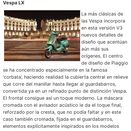
Vespa LX
La más clásicas de
las Vespa incorpora
en esta versión V3
nuevos detalles de
diseño que acentúan
aún más sus
orígenes. El centro
de diseño de Piaggio
se ha concentrado especialmente en la famosa
‘corbata’, haciendo realidad la cubierta central en relieve
que corre del manillar hasta llegar al guardabarros,
convertida ya en un refinado punto de distinción Vespa.
El frontal consigue así un toque moderno. La máscara
cromada con el avisador acústico le da el toque final,
reforzado por la cresta, que no podía faltar y en este
caso también cromada, fijada en el guardabarros,
elementos explícitamente inspirados en los modelos